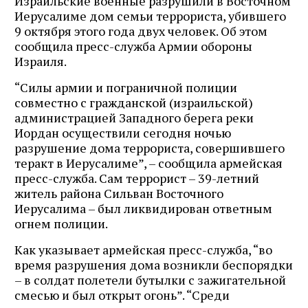
Израильские военные разрушили в Восточном
Иерусалиме дом семьи террориста, убившего
9 октября этого года двух человек. Об этом
сообщила пресс-служба Армии обороны
Израиля.
“Силы армии и пограничной полиции
совместно с гражданской (израильской)
администрацией Западного берега реки
Иордан осуществили сегодня ночью
разрушение дома террориста, совершившего
теракт в Иерусалиме”, – сообщила армейская
пресс-служба. Сам террорист – 39-летний
житель района Сильван Восточного
Иерусалима – был ликвидирован ответным
огнем полиции.
Как указывает армейская пресс-служба, “во
время разрушения дома возникли беспорядки
– в солдат полетели бутылки с зажигательной
смесью и был открыт огонь”. “Среди