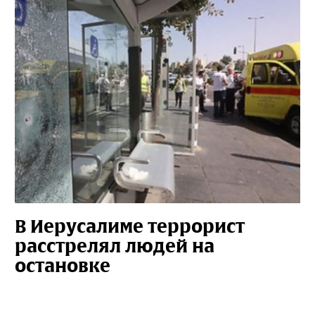
В Иерусалиме террорист
расстрелял людей на
остановке