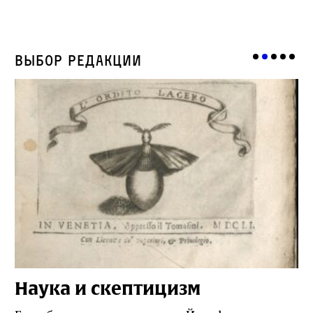
Выбор редакции
Наука и скептицизм
П
и