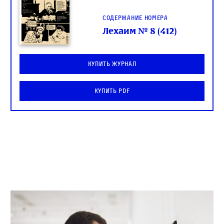
Содержание номера
Лехаим № 8 (412)
Купить журнал
Купить PDF