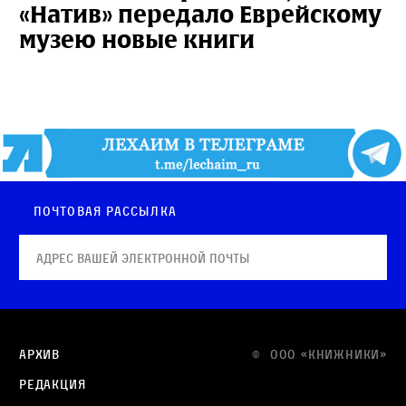
«Натив» передало Еврейскому
музею новые книги
Почтовая рассылка
Архив
© OOO «КНИЖНИКИ»
Редакция