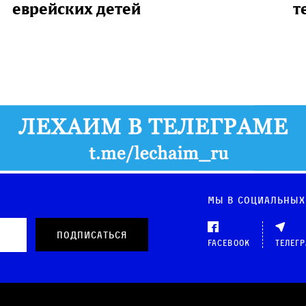
еврейских детей
т
Мы в социальных
Facebook
Телег