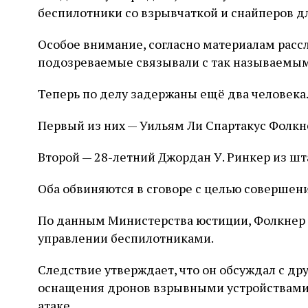
беспилотники со взрывчаткой и снайперов д
Особое внимание, согласно материалам расс
подозреваемые связывали с так называемым
Теперь по делу задержаны ещё два человека
Первый из них — Уильям Ли Спартакус Фолкн
Второй — 28-летний Джордан У. Ринкер из шт
Оба обвиняются в сговоре с целью совершени
По данным Министерства юстиции, Фолкнер 
управлении беспилотниками.
Следствие утверждает, что он обсуждал с д
оснащения дронов взрывными устройствами
атаке.