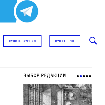
купить журнал
купить pdf
Выбор редакции