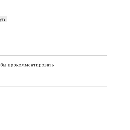
уть
тобы прокомментировать