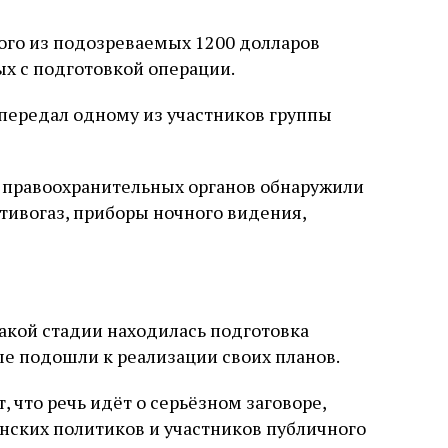
ного из подозреваемых 1200 долларов
х с подготовкой операции.
 передал одному из участников группы
 правоохранительных органов обнаружили
тивогаз, приборы ночного видения,
какой стадии находилась подготовка
е подошли к реализации своих планов.
что речь идёт о серьёзном заговоре,
ских политиков и участников публичного