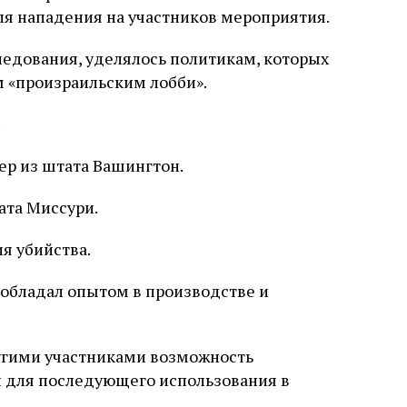
ля нападения на участников мероприятия.
ледования, уделялось политикам, которых
 «произраильским лобби».
.
ер из штата Вашингтон.
ата Миссури.
я убийства.
обладал опытом в производстве и
ругими участниками возможность
 для последующего использования в