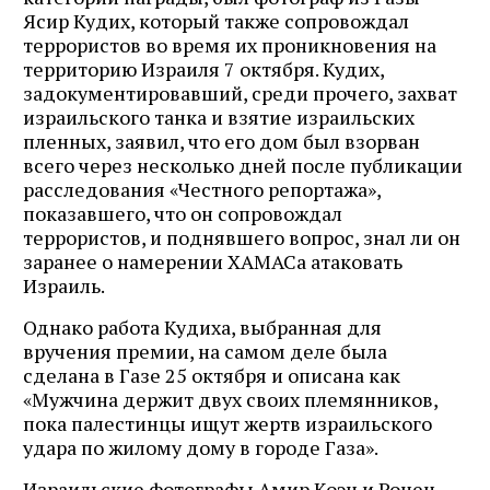
Ясир Кудих, который также сопровождал
террористов во время их проникновения на
территорию Израиля 7 октября. Кудих,
задокументировавший, среди прочего, захват
израильского танка и взятие израильских
пленных, заявил, что его дом был взорван
всего через несколько дней после публикации
расследования «Честного репортажа»,
показавшего, что он сопровождал
террористов, и поднявшего вопрос, знал ли он
заранее о намерении ХАМАСа атаковать
Израиль.
Однако работа Кудиха, выбранная для
вручения премии, на самом деле была
сделана в Газе 25 октября и описана как
«Мужчина держит двух своих племянников,
пока палестинцы ищут жертв израильского
удара по жилому дому в городе Газа».
Израильские фотографы Амир Коэн и Ронен