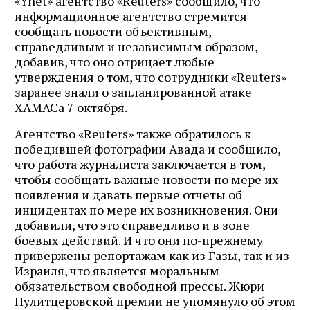
«Ynet» агентство «Reuters» сообщило, что
информационное агентство стремится
сообщать новости объективным,
справедливым и независимым образом,
добавив, что оно отрицает любые
утверждения о том, что сотрудники «Reuters»
заранее знали о запланированной атаке
ХАМАСа 7 октября.
Агентство «Reuters» также обратилось к
победившей фотографии Авада и сообщило,
что работа журналиста заключается в том,
чтобы сообщать важные новости по мере их
появления и давать первые отчеты об
инцидентах по мере их возникновения. Они
добавили, что это справедливо и в зоне
боевых действий. И что они по-прежнему
привержены репортажам как из Газы, так и из
Израиля, что является моральным
обязательством свободной прессы. Жюри
Пулитцеровской премии не упомянуло об этом