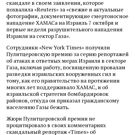
скандале в своем заявлении, которое
похвалила «Reuters» за «свежие и актуальные
фотографии, документирующие смертоносное
нападение ХАМАСа на Израиль 7 октября и
первые недели разрушительного нападения
Израиля на сектор Газа».
Сотрудники «New York Times» получили
Пулитцеровскую премию за серию репортажей
об атаках и ответных мерах Израиля в секторе
Газа, включая работу, посвященную провалам
разведки израильских вооруженных сил и
тому, как его правительство на протяжении
многих лет поддерживало ХАМАС, и об
израильской стратегии бомбардировок
районов, откуда он приказал гражданскому
населению Газы бежать.
Жюри Пулитцеровской премии не
процитировало в своих комментариях
скандальный репортаж «Times» об