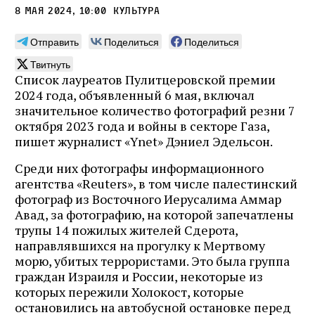
8 мая 2024, 10:00
культура
Отправить
Поделиться
Поделиться
Твитнуть
Список лауреатов Пулитцеровской премии
2024 года, объявленный 6 мая, включал
значительное количество фотографий резни 7
октября 2023 года и войны в секторе Газа,
пишет журналист «Ynet» Дэниел Эдельсон.
Среди них фотографы информационного
агентства «Reuters», в том числе палестинский
фотограф из Восточного Иерусалима Аммар
Авад, за фотографию, на которой запечатлены
трупы 14 пожилых жителей Сдерота,
направлявшихся на прогулку к Мертвому
морю, убитых террористами. Это была группа
граждан Израиля и России, некоторые из
которых пережили Холокост, которые
остановились на автобусной остановке перед