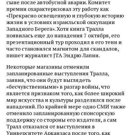
сыне после автобусной аварии. Комитет
премии охарактеризовал эту работу как
«Прекрасно освещенную и глубокую историю
жизни в условиях израильской оккупации
Западного Берега». Хотя книга Тралла
появилась еще до нападения 7 октября, его
презентационный тур проходил в его тени и
часто становился магнитом для скандалов,
пишет журналист JTA Эндрю Лапин.
Некоторые магазины отменили
запланированные выступления Тралла,
заявив, что они будут выглядеть
«бесчувственными» в разгар войны, что
является признаком того, как более широкий
мир искусства и культуры разделился после
нападений. По крайней мере одно СМИ также
отменило запланированную спонсорскую
поддержку со стороны его издателя, а сам
Тралл отказался от выступления в
Университете Арканзаса после того, как