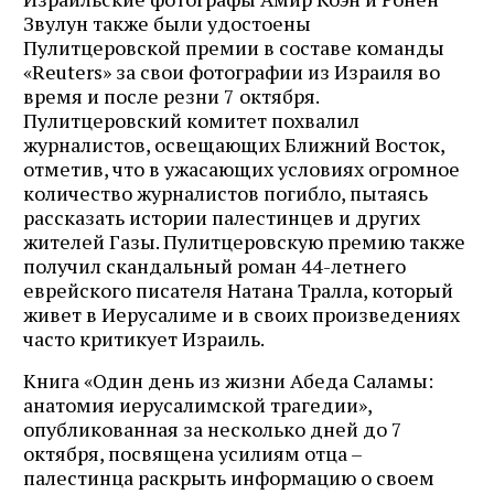
Звулун также были удостоены
Пулитцеровской премии в составе команды
«Reuters» за свои фотографии из Израиля во
время и после резни 7 октября.
Пулитцеровский комитет похвалил
журналистов, освещающих Ближний Восток,
отметив, что в ужасающих условиях огромное
количество журналистов погибло, пытаясь
рассказать истории палестинцев и других
жителей Газы. Пулитцеровскую премию также
получил скандальный роман 44-летнего
еврейского писателя Натана Тралла, который
живет в Иерусалиме и в своих произведениях
часто критикует Израиль.
Книга «Один день из жизни Абеда Саламы:
анатомия иерусалимской трагедии»,
опубликованная за несколько дней до 7
октября, посвящена усилиям отца –
палестинца раскрыть информацию о своем