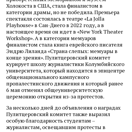
Холокоста в США, стала финалистом в
категории драмы, но не победила. Премьера
спектакля состоялась в театре «La Jolla
Playhouse» в Сан-Диего в 2022 году, а в
настоящее время он идет в «New York Theater
Workshop». А в категории мемуаров
финалистом стала книга еврейского писателя
Эндрю Лиланда «Страна слепых: мемуары в
конце зрения». Пулитцеровский комитет
курирует школу журналистики Колумбийского
университета, который находится в эпицентре
общенационального кампусного
пропалестинского движения и который ранее
6 мая отменил общеуниверситетскую
церемонию открытия из-за протестов.
За несколько дней до объявления о наградах
Пулитцеровский комитет также выразил
особую благодарность студентам –
журналистам, освещавшим протесты в