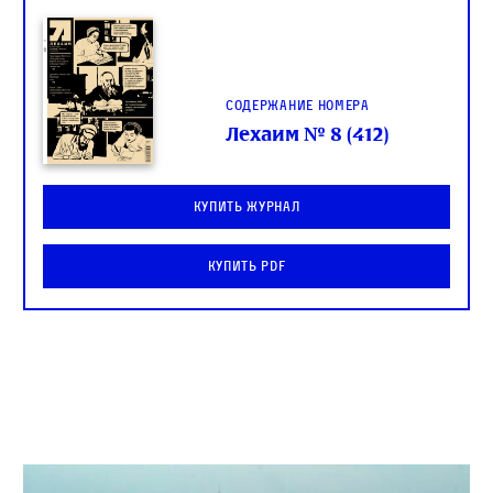
Содержание номера
Лехаим № 8 (412)
Купить журнал
Купить PDF