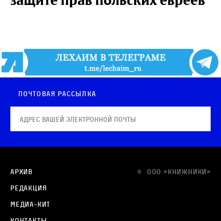
защите прав польских евреев
Почтовая рассылка
Архив
© OOO «КНИЖНИКИ»
Редакция
Медиа-кит
Контакты