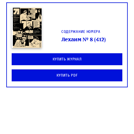
Содержание номера
Лехаим № 8 (412)
Купить журнал
Купить PDF