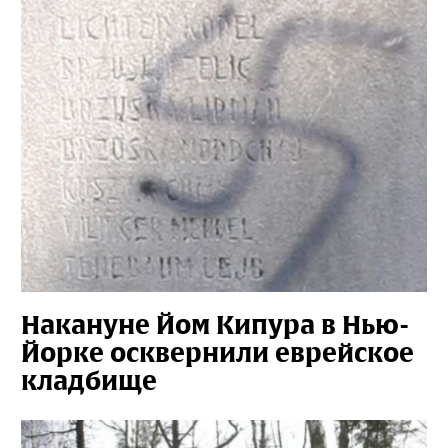
Накануне Йом Кипура в Нью-
Йорке осквернили еврейское
кладбище