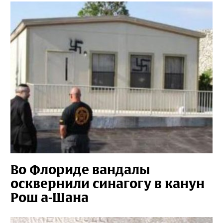
Во Флориде вандалы
осквернили синагогу в канун
Рош а-Шана