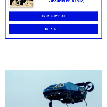
Лехаим № 8 (412)
Купить журнал
Купить PDF