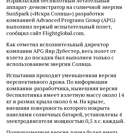
Израильский беспилотный летательный
аппарат-демонстратор на солнечной энергии
SunSpark («Искра Солнца») разработки
компанией Advanced Programs Group (APG)
выполнил первый испытательный полет,
сообщил сайт Flightglobal.com.
Как отметил исполнительный директор
компании APG Яир Дубестер, весь полет от
взлета до посадки был выполнен только с
использованием энергии Солнца.
Испытания проходит уменьшенная версия
перспективного дрона. По информации
компании-разработчика, нынешняя версия
беспилотника имеет взлетную массу около 14
кг и размах крыла около 6 м. На крыле,
внешняя поверхность которого покрыта
панелями солнечных батарей, установлены 4
электродвигателя мощностью 0,5 л.с. каждый.
Полноразмерная версия дрона будет иметь