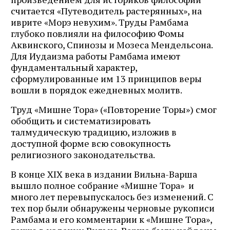
считается «Путеводитель растерянных», на
иврите «Морэ невухим». Труды Рамбама
глубоко повлияли на философию Фомы
Аквинского, Спинозы и Мозеса Мендельсона.
Для Иудаизма работы Рамбама имеют
фундаментальный характер,
сформулированные им 13 принципов веры
вошли в порядок ежедневных молитв.
Труд «Мишне Тора» («Повторение Торы») смог
обобщить и систематизировать
талмудическую традицию, изложив в
доступной форме всю совокупность
религиозного законодательства.
В конце XIX века в издании Вильна-Варша
вышло полное собрание «Мишне Тора» и
много лет перевыпускалось без изменений. С
тех пор были обнаружены черновые рукописи
Рамбама и его комментарии к «Мишне Тора»,