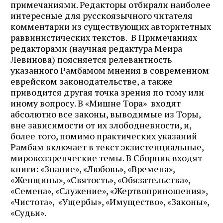
примечаниями. Редакторы отбирали наиболее
интересные для русскоязычного читателя
комментарии из существующих авторитетных
раввинистических текстов. В Примечаниях
редакторами (научная редактура Меира
Левинова) поясняется релевантность
указанного Рамбамом мнения в современном
еврейском законодательстве, а также
приводится другая точка зрения по тому или
иному вопросу. В «Мишне Тора» входят
абсолютно все законы, выводимые из Торы,
вне зависимости от их злободневности, и,
более того, помимо практических указаний
Рамбам включает в текст экзистенциальные,
мировоззренческие темы. В Сборник входят
книги: «Знание», «Любовь», «Времена»,
«Женщины», «Святость», «Обязательства»,
«Семена», «Служение», «Жертвоприношения»,
«Чистота», «Ущербы», «Имущество», «Законы»,
«Судьи».