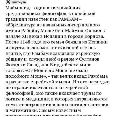
Твитнуть
Маймонид – один из величайших
средневековых философов, в еврейской
традиции известен как РАМБАМ –
аббревиатура из начальных литер полного
имени Рабейну Моше бен-Маймон. Он жил в
начале XII века в Испании в городе Кордова.
После 1148 года его семья бежала из Испании
и спустя несколько лет скитаний осела в
Египте, где Рамбам возглавлял еврейскую
общину и служил лейб-врачом у Султанов
Фосада и Саладина. В иудейском мире
говорят: «От Моше до Моше не было
подобного Моше», – так велик вклад Рамбама
в развитие еврейской мысли. Но его наследие
не ограничивается только еврейской
философией, оно также включает труды по
логике и медицине, в которых затрагиваются
темы от астрономии и психологии до истории
и математики. Самым известным
произведением для историков философии