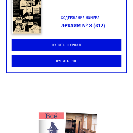
Содержание номера
Лехаим № 8 (412)
Купить журнал
Купить PDF