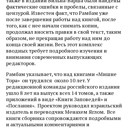
также в издании Вильна-Варша были найдены
фактические ошибки и пробелы, связанные с
цензурой. Известен факт, что Рамбам уже
после завершения работы над книгой, после
того, как с нее начали снимать копии,
продолжал вносить правки в свой текст, таким
образом, не прекращая работу над ним до
конца своей жизни. Весь этот комплекс
вводных требует подробного изучения и
внимания современных выпускающих
редакторов.
Рамбам указывает, что над книгами «Мишне
Тора» он трудился около 10 лет. У
редакционной команды российского издания
ушло 8 лет на выпуск всех 14 томов, а также
приложений в виде «Книги Заповедей» и
«Послания». Проектом руководил израильский
издатель и переводчик Менахем Яглом. Все
книги сборника сопровождаются подробными
и актуальными комментариями и