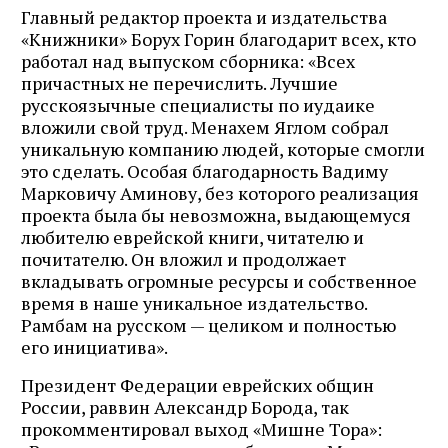
Главный редактор проекта и издательства
«Книжники» Борух Горин благодарит всех, кто
работал над выпуском сборника: «Всех
причастных не перечислить. Лучшие
русскоязычные специалисты по иудаике
вложили свой труд. Менахем Яглом собрал
уникальную компанию людей, которые смогли
это сделать. Особая благодарность Вадиму
Марковичу Аминову, без которого реализация
проекта была бы невозможна, выдающемуся
любителю еврейской книги, читателю и
почитателю. Он вложил и продолжает
вкладывать огромные ресурсы и собственное
время в наше уникальное издательство.
Рамбам на русском — целиком и полностью
его инициатива».
Президент Федерации еврейских общин
России, раввин Александр Борода, так
прокомментировал выход «Мишне Тора»: