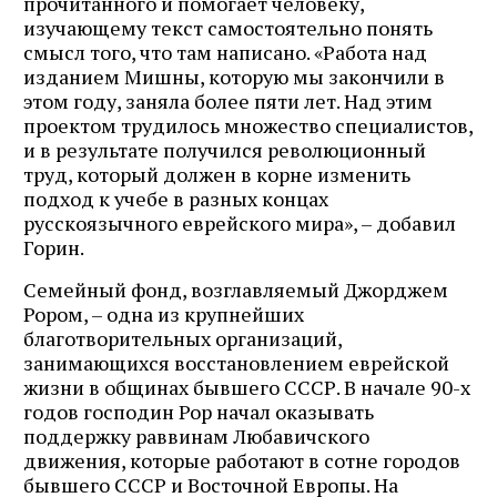
прочитанного и помогает человеку,
изучающему текст самостоятельно понять
смысл того, что там написано. «Работа над
изданием Мишны, которую мы закончили в
этом году, заняла более пяти лет. Над этим
проектом трудилось множество специалистов,
и в результате получился революционный
труд, который должен в корне изменить
подход к учебе в разных концах
русскоязычного еврейского мира», – добавил
Горин.
Семейный фонд, возглавляемый Джорджем
Рором, – одна из крупнейших
благотворительных организаций,
занимающихся восстановлением еврейской
жизни в общинах бывшего СССР. В начале 90-х
годов господин Рор начал оказывать
поддержку раввинам Любавичского
движения, которые работают в сотне городов
бывшего СССР и Восточной Европы. На