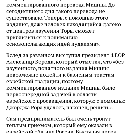
комментированного перевода Мишны. До
сегодняшнего дня такого перевода не
существовало. Теперь, с помощью этого
издания, даже человек находящийся далеко
от центров изучения Торы сможет
приблизиться к пониманию
основополагающих идей иудаизма».
Вслед за раввином выступил президент ФЕОР
Александр Борода, который отметил, что «без
изученного, понятного издания Мишны
невозможно подойти к базисным текстам
еврейской традиции, поэтому
комментированное издание Мишны было
первоочередной задачей в области
еврейского просвещения, которую с помощью
Джорджа Рора удалось, наконец, решить».
Сам предприниматель был очень тронут
теплым приемом, который ему оказали в
еврейской общине России. Выступая перед