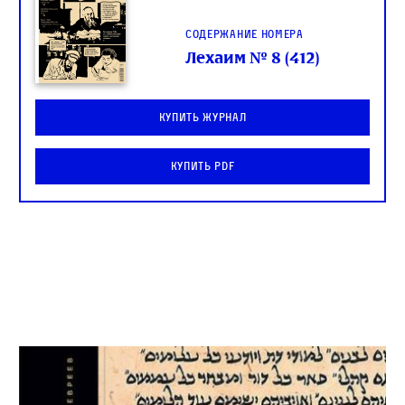
Содержание номера
Лехаим № 8 (412)
Купить журнал
Купить PDF