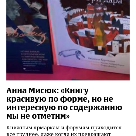
Анна Мисюк: «Книгу
красивую по форме, но не
интересную по содержанию
мы не отметим»
Книжным ярмаркам и форумам приходится
все труднее, даже когда их превращают