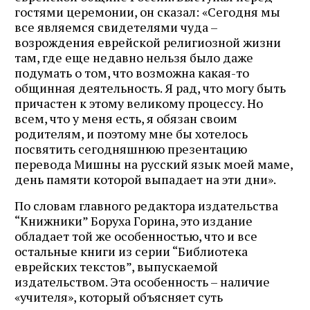
гостями церемонии, он сказал: «Сегодня мы
все являемся свидетелями чуда –
возрождения еврейской религиозной жизни
там, где еще недавно нельзя было даже
подумать о том, что возможна какая-то
общинная деятельность. Я рад, что могу быть
причастен к этому великому процессу. Но
всем, что у меня есть, я обязан своим
родителям, и поэтому мне бы хотелось
посвятить сегодняшнюю презентацию
перевода Мишны на русский язык моей маме,
день памяти которой выпадает на эти дни».
По словам главного редактора издательства
“Книжники” Боруха Горина, это издание
обладает той же особенностью, что и все
остальные книги из серии “Библиотека
еврейских текстов”, выпускаемой
издательством. Эта особенность – наличие
«учителя», который объясняет суть