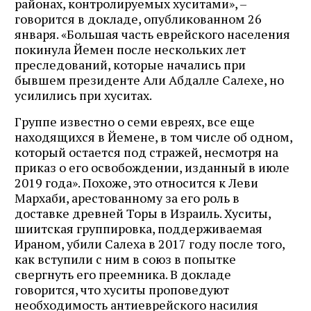
районах, контролируемых хуситами», –
говорится в докладе, опубликованном 26
января. «Большая часть еврейского населения
покинула Йемен после нескольких лет
преследований, которые начались при
бывшем президенте Али Абдалле Салехе, но
усилились при хуситах.
Группе известно о семи евреях, все еще
находящихся в Йемене, в том числе об одном,
который остается под стражей, несмотря на
приказ о его освобождении, изданный в июле
2019 года». Похоже, это относится к Леви
Мархаби, арестованному за его роль в
доставке древней Торы в Израиль. Хуситы,
шиитская группировка, поддерживаемая
Ираном, убили Салеха в 2017 году после того,
как вступили с ним в союз в попытке
свергнуть его преемника. В докладе
говорится, что хуситы проповедуют
необходимость антиеврейского насилия