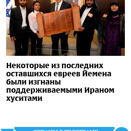
Некоторые из последних
оставшихся евреев Йемена
были изгнаны
поддерживаемыми Ираном
хуситами