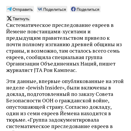
Отправить
Поделиться
Поделиться
Твитнуть
Систематическое преследование евреев в
Йемене повстанцами-хуситами и
предыдущим правительством привело к
почти полному изгнанию древней общины из
страны, и возможно, там осталось всего семь
евреев, сообщила специальная группа
Организации Объединенных Наций, пишет
журналист JTA Рон Кампеас.
Эти данные, впервые опубликованные на этой
неделе «Jewish Insider», были включены в
доклад, подготовленный по заказу Совета
Безопасности ООН о гражданской войне,
опустошающей страну. Согласно докладу,
один из семи евреев Йемена находится в
тюрьме. «Группа задокументировала
систематическое преследование евреев в