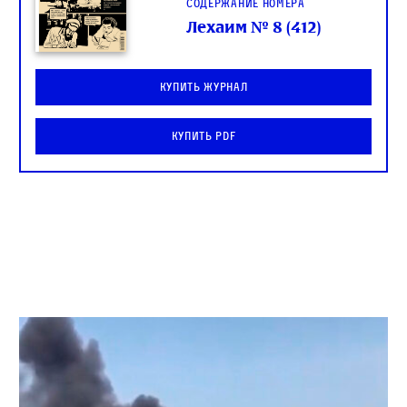
Содержание номера
Лехаим № 8 (412)
Купить журнал
Купить PDF