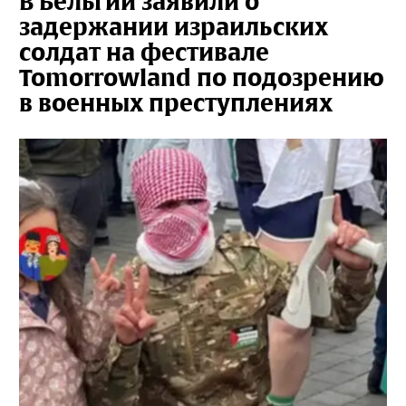
В Бельгии заявили о
задержании израильских
солдат на фестивале
Tomorrowland по подозрению
в военных преступлениях