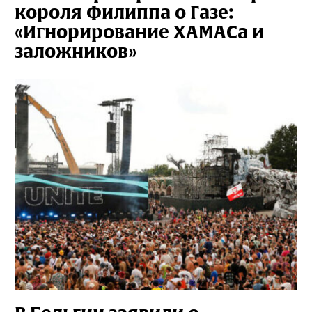
короля Филиппа о Газе:
«Игнорирование ХАМАСа и
заложников»