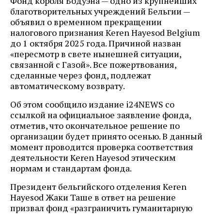
Фонд короля Бодуэна — одно из крупнейших
благотворительных учреждений Бельгии —
объявил о временном прекращении
налогового признания Keren Hayesod Belgium
до 1 октября 2025 года. Причиной назван
«пересмотр в свете нынешней ситуации,
связанной с Газой». Все пожертвования,
сделанные через фонд, подлежат
автоматическому возврату.
Об этом сообщило издание i24NEWS со
ссылкой на официальное заявление фонда,
отметив, что окончательное решение по
организации будет принято осенью. В данный
момент проводится проверка соответствия
деятельности Keren Hayesod этическим
нормам и стандартам фонда.
Президент бельгийского отделения Keren
Hayesod Жаки Таше в ответ на решение
призвал фонд «разграничить гуманитарную