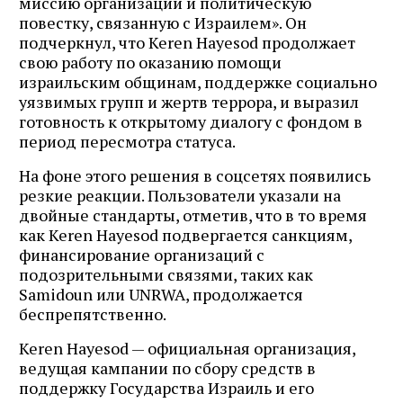
миссию организации и политическую
повестку, связанную с Израилем». Он
подчеркнул, что Keren Hayesod продолжает
свою работу по оказанию помощи
израильским общинам, поддержке социально
уязвимых групп и жертв террора, и выразил
готовность к открытому диалогу с фондом в
период пересмотра статуса.
На фоне этого решения в соцсетях появились
резкие реакции. Пользователи указали на
двойные стандарты, отметив, что в то время
как Keren Hayesod подвергается санкциям,
финансирование организаций с
подозрительными связями, таких как
Samidoun или UNRWA, продолжается
беспрепятственно.
Keren Hayesod — официальная организация,
ведущая кампании по сбору средств в
поддержку Государства Израиль и его