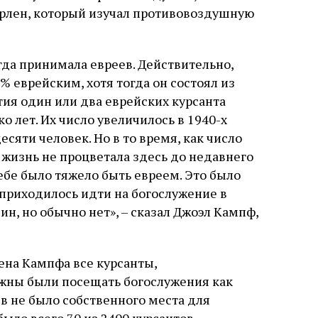
слово в переводе Библии
арлен, который изучал противовоздушную
гда принимала евреев. Действительно,
% еврейским, хотя тогда он состоял из
тия один или два еврейских курсанта
о лет. Их число увеличилось в 1940-х
есяти человек. Но в то время, как число
 жизнь не процветала здесь до недавнего
тебе было тяжело быть евреем. Это было
 приходилось идти на богослужение в
ин, но обычно нет», – сказал Джоэл Кампф,
ена Кампфа все курсанты,
лжны были посещать богослужения как
в не было собственного места для