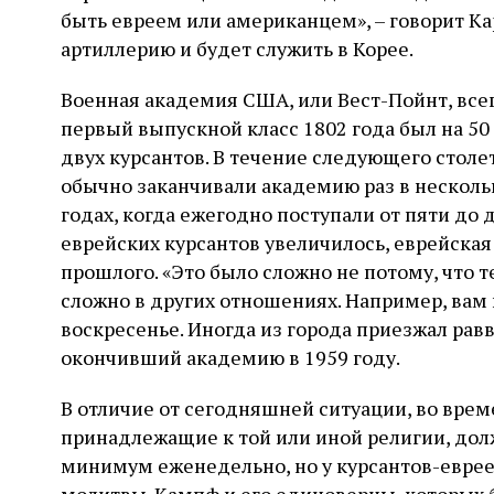
быть евреем или американцем», – говорит К
артиллерию и будет служить в Корее.
Военная академия США, или Вест-Пойнт, все
первый выпускной класс 1802 года был на 50 
двух курсантов. В течение следующего столе
обычно заканчивали академию раз в нескольк
годах, когда ежегодно поступали от пяти до д
еврейских курсантов увеличилось, еврейская
прошлого. «Это было сложно не потому, что 
сложно в других отношениях. Например, вам
воскресенье. Иногда из города приезжал равв
окончивший академию в 1959 году.
В отличие от сегодняшней ситуации, во врем
принадлежащие к той или иной религии, до
минимум еженедельно, но у курсантов-еврее