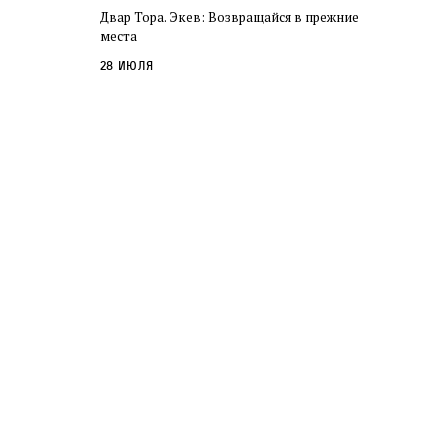
Двар Тора. Экев: Возвращайся в прежние
места
28 июля