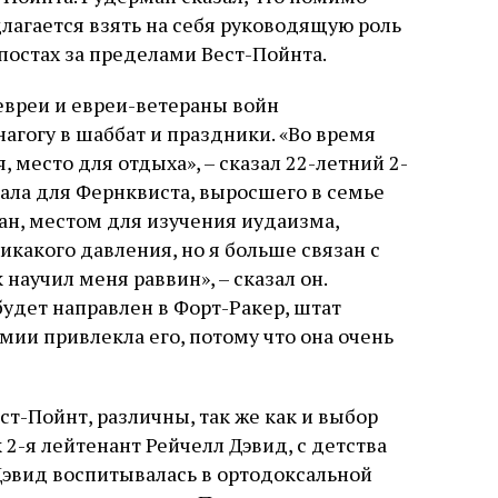
агается взять на себя руководящую роль
постах за пределами Вест-Пойнта.
евреи и евреи-ветераны войн
гогу в шаббат и праздники. «Во время
 место для отдыха», – сказал 22-летний 2-
ала для Фернквиста, выросшего в семье
н, местом для изучения иудаизма,
никакого давления, но я больше связан с
научил меня раввин», – сказал он.
удет направлен в Форт-Ракер, штат
мии привлекла его, потому что она очень
т-Пойнт, различны, так же как и выбор
 2-я лейтенант Рейчелл Дэвид, с детства
 Дэвид воспитывалась в ортодоксальной