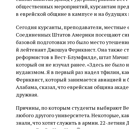
общественных мероприятий, курсантам предл
в еврейской общине в кампусе и на будущих 
Сегодня курсанты, преподаватели, местные 
Соединенных Штатов Америки посещают сина
базовой подготовки это было место утешения,
й лейтенант Джошуа Фернквист. Она также ст
реформистов в Вест-Блумфилде, штат Мичига
который он не изучал ранее. «Здесь не было 
иудаизмом. Я в первый раз надел тфилин, как 
Фернквист, который занимается авиацией и б
Алабама, сказал, что еврейская община акаде
дружная.
Причины, по которым студенты выбирают Вес
любого другого университета. Некоторые, как
знали, что хотят служить в армии. 22-летняя