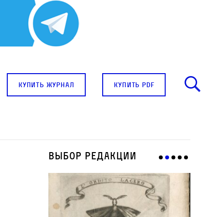
купить журнал
купить pdf
Выбор редакции