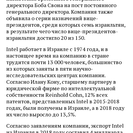
директора Боба Свона на пост постоянного
генерального директора. Компания также
объявила о серии назначений вице-
президентов, среди которых семь израильтян,
в результате чего число вице-президентов-
израильтян достигло 20 из 150.
Intel работает в Израиле с 1974 года, и в
настоящее время на компанию в стране
трудится почти 13 000 человек, большинство
из которых заняты в пяти научно-
исследовательских центрах компании.
Согласно Илану Кону, старшему партнеру в
юридической фирме по интеллектуальной
собственности Reinhold Cohn, 12% всех
патентов, представленных Intel в 2015-2018
годах, были получены в Израиле, а в 2018 году
их число выросло до 13,5%.
Согласно заявлениям компании, экспорт Intel
из Израиля в 2018 году составил 4 миллиарда