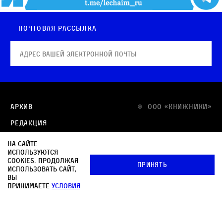
Почтовая рассылка
Архив
© OOO «КНИЖНИКИ»
Редакция
Медиа-кит
На сайте
используются
Контакты
cookies. Продолжая
Принять
использовать сайт,
Политика в отношении обработки персональных
вы
данных
принимаете
условия
Политика обработки файлов cookie