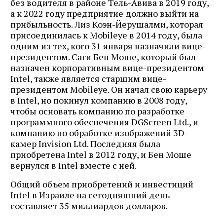
без водителя в районе Тель-Авива в 2019 году,
а к 2022 году предприятие должно выйти на
прибыльность. Лиз Коэн-Йерушалми, которая
присоединилась к Mobileye в 2014 году, была
одним из тех, кого 31 января назначили вице-
президентом. Саги Бен Моше, который был
назначен корпоративным вице-президентом
Intel, также является старшим вице-
президентом Mobileye. Он начал свою карьеру
в Intel, но покинул компанию в 2008 году,
чтобы основать компанию по разработке
программного обеспечения DGScreen Ltd., и
компанию по обработке изображений 3D-
камер Invision Ltd. Последняя была
приобретена Intel в 2012 году, и Бен Моше
вернулся в Intel вместе с ней.
Общий объем приобретений и инвестиций
Intel в Израиле на сегодняшний день
составляет 35 миллиардов долларов.