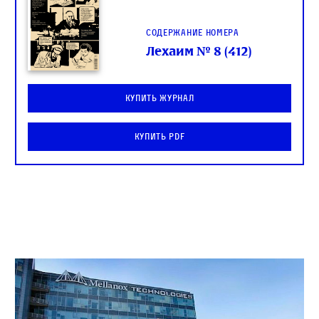
Содержание номера
Лехаим № 8 (412)
Купить журнал
Купить PDF