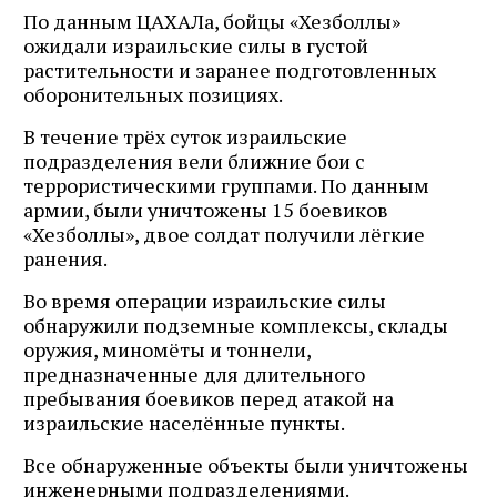
По данным ЦАХАЛа, бойцы «Хезболлы»
ожидали израильские силы в густой
растительности и заранее подготовленных
оборонительных позициях.
В течение трёх суток израильские
подразделения вели ближние бои с
террористическими группами. По данным
армии, были уничтожены 15 боевиков
«Хезболлы», двое солдат получили лёгкие
ранения.
Во время операции израильские силы
обнаружили подземные комплексы, склады
оружия, миномёты и тоннели,
предназначенные для длительного
пребывания боевиков перед атакой на
израильские населённые пункты.
Все обнаруженные объекты были уничтожены
инженерными подразделениями.