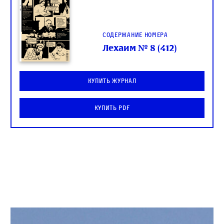
Содержание номера
Лехаим № 8 (412)
Купить журнал
Купить PDF