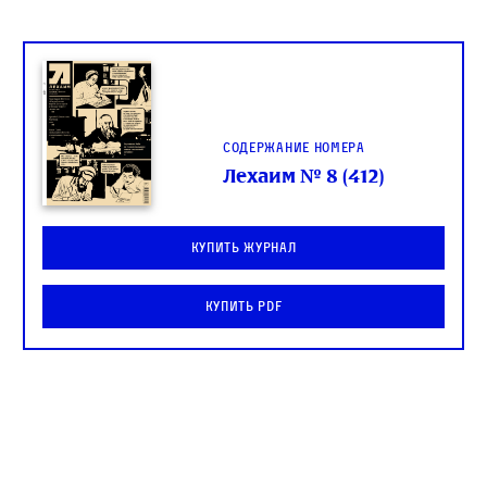
Содержание номера
Лехаим № 8 (412)
Купить журнал
Купить PDF