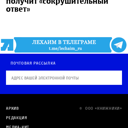
получит «сокрушительный
ответ»
Почтовая рассылка
Архив
© OOO «КНИЖНИКИ»
Редакция
Медиа-кит