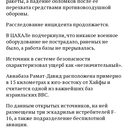
ракеты, а падение обломков после её
перехвата средствами противовоздушной
обороны.
Расследование инцидента продолжается.
В ЦАХАЛе подчеркнули, что никакое военное
оборудование не пострадало, раненых не
было, а работа базы не прерывалась.
Источник в системе безопасности
охарактеризовал ущерб как «незначительный».
Авиабаза Рамат-Давид расположена примерно
в 15 километрах к юго-востоку от Хайфы и
считается одной из важнейших баз
израильских ВВС.
По данным открытых источников, на ней
размещены три эскадрильи истребителей F-
16, а также подразделение беспилотной
авиации.