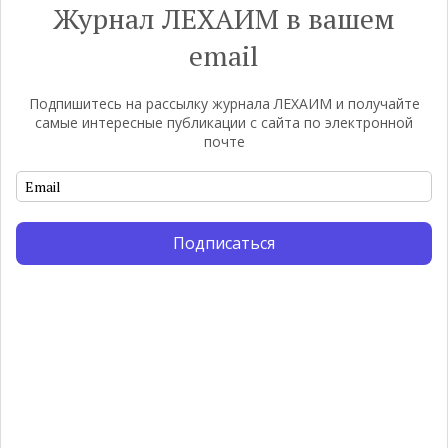
Журнал ЛЕХАИМ в вашем
Пожалуйста, войдите, чтобы прокомментировать
email
0
КОММЕНТАРИЕВ
Подпишитесь на рассылку журнала ЛЕХАИМ и получайте
самые интересные публикации с сайта по электронной
почте
Выбор редакции
Подписаться