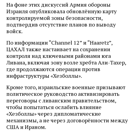
На фоне этих дискуссий Армия обороны
Израиля опубликовала обновлённую карту
контролируемой зоны безопасности,
подтвердив отсутствие планов по выводу
войск.
По информации “Channel 12” и “Haaretz”,
ЦАХАЛ также настаивает на сохранении
контроля над ключевыми районами юга
Ливана, включая зону возле хребта Али-Тахер,
где продолжаются операции против
инфраструктуры «Хезболлы».
Кроме того, израильские военные призывают
политическое руководство активизировать
переговоры с ливанским правительством,
чтобы попытаться ослабить влияние
«Хезболлы» через дипломатические
механизмы, а не через договорённости между
США и Ираном.