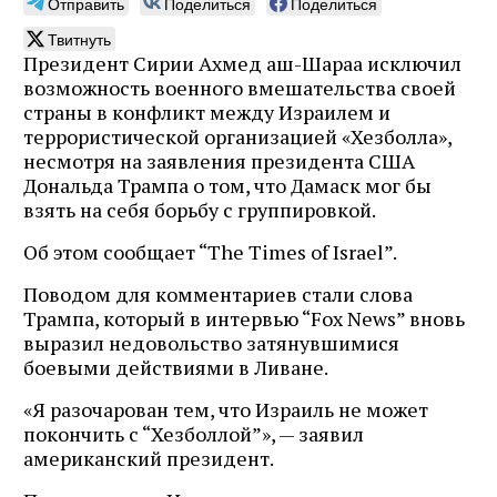
Отправить
Поделиться
Поделиться
Твитнуть
Президент Сирии Ахмед аш-Шараа исключил
возможность военного вмешательства своей
страны в конфликт между Израилем и
террористической организацией «Хезболла»,
несмотря на заявления президента США
Дональда Трампа о том, что Дамаск мог бы
взять на себя борьбу с группировкой.
Об этом сообщает “The Times of Israel”.
Поводом для комментариев стали слова
Трампа, который в интервью “Fox News” вновь
выразил недовольство затянувшимися
боевыми действиями в Ливане.
«Я разочарован тем, что Израиль не может
покончить с “Хезболлой”», — заявил
американский президент.