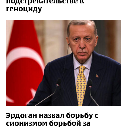
подстрекательстве к
геноциду
Эрдоган назвал борьбу с
сионизмом борьбой за