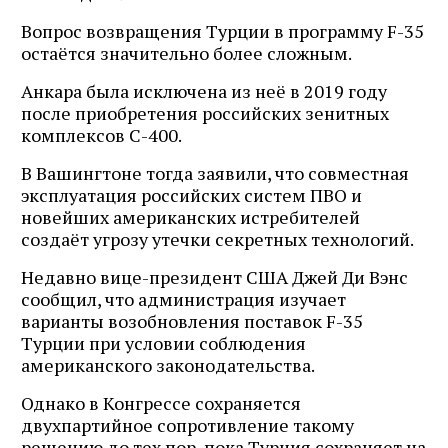
Вопрос возвращения Турции в программу F-35
остаётся значительно более сложным.
Анкара была исключена из неё в 2019 году
после приобретения российских зенитных
комплексов С-400.
В Вашингтоне тогда заявили, что совместная
эксплуатация российских систем ПВО и
новейших американских истребителей
создаёт угрозу утечки секретных технологий.
Недавно вице-президент США Джей Ди Вэнс
сообщил, что администрация изучает
варианты возобновления поставок F-35
Турции при условии соблюдения
американского законодательства.
Однако в Конгрессе сохраняется
двухпартийное сопротивление такому
решению до тех пор, пока Турция сохраняет на