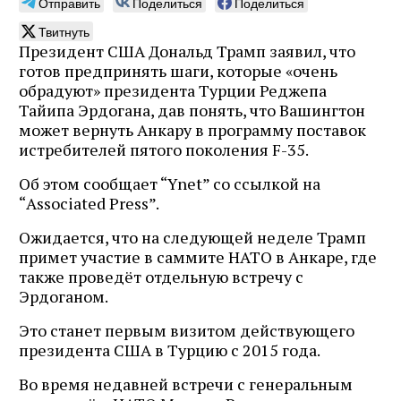
Отправить
Поделиться
Поделиться
Твитнуть
Президент США Дональд Трамп заявил, что
готов предпринять шаги, которые «очень
обрадуют» президента Турции Реджепа
Тайипа Эрдогана, дав понять, что Вашингтон
может вернуть Анкару в программу поставок
истребителей пятого поколения F-35.
Об этом сообщает “Ynet” со ссылкой на
“Associated Press”.
Ожидается, что на следующей неделе Трамп
примет участие в саммите НАТО в Анкаре, где
также проведёт отдельную встречу с
Эрдоганом.
Это станет первым визитом действующего
президента США в Турцию с 2015 года.
Во время недавней встречи с генеральным