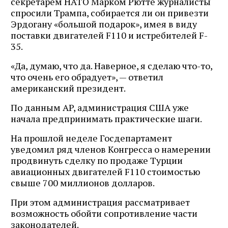
секретарём НАТО Марком Рютте журналисты
спросили Трампа, собирается ли он привезти
Эрдогану «большой подарок», имея в виду
поставки двигателей F110 и истребителей F-
35.
«Да, думаю, что да. Наверное, я сделаю что-то,
что очень его обрадует», — ответил
американский президент.
По данным AP, администрация США уже
начала предпринимать практические шаги.
На прошлой неделе Госдепартамент
уведомил ряд членов Конгресса о намерении
продвинуть сделку по продаже Турции
авиационных двигателей F110 стоимостью
свыше 700 миллионов долларов.
При этом администрация рассматривает
возможность обойти сопротивление части
законодателей.