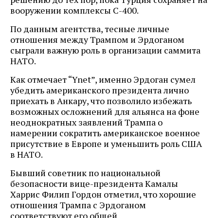
вооружении комплексы С-400.
По данным агентства, тесные личные
отношения между Трампом и Эрдоганом
сыграли важную роль в организации саммита
НАТО.
Как отмечает “Ynet”, именно Эрдоган сумел
убедить американского президента лично
приехать в Анкару, что позволило избежать
возможных осложнений для альянса на фоне
неоднократных заявлений Трампа о
намерении сократить американское военное
присутствие в Европе и уменьшить роль США
в НАТО.
Бывший советник по национальной
безопасности вице-президента Камалы
Харрис Филип Гордон отметил, что хорошие
отношения Трампа с Эрдоганом
соответствуют его общей