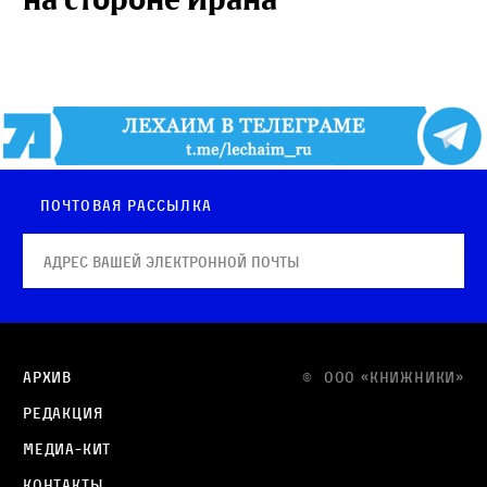
Почтовая рассылка
Архив
© OOO «КНИЖНИКИ»
Редакция
Медиа-кит
Контакты