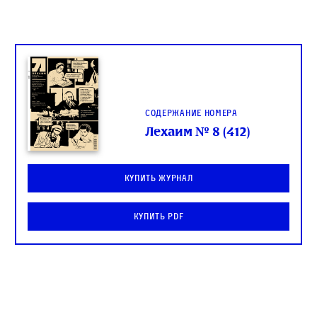
Содержание номера
Лехаим № 8 (412)
Купить журнал
Купить PDF