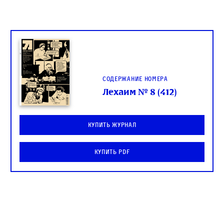
Содержание номера
Лехаим № 8 (412)
Купить журнал
Купить PDF