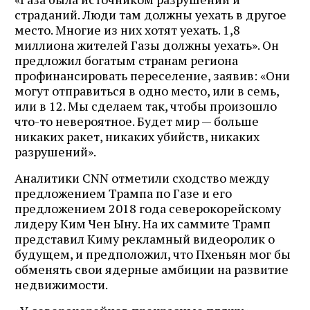
страданий. Люди там должны уехать в другое
место. Многие из них хотят уехать. 1,8
миллиона жителей Газы должны уехать». Он
предложил богатым странам региона
профинансировать переселение, заявив: «Они
могут отправиться в одно место, или в семь,
или в 12. Мы сделаем так, чтобы произошло
что-то невероятное. Будет мир — больше
никаких ракет, никаких убийств, никаких
разрушений».
Аналитики CNN отметили сходство между
предложением Трампа по Газе и его
предложением 2018 года северокорейскому
лидеру Ким Чен Ыну. На их саммите Трамп
представил Киму рекламный видеоролик о
будущем, и предположил, что Пхеньян мог бы
обменять свои ядерные амбиции на развитие
недвижимости.