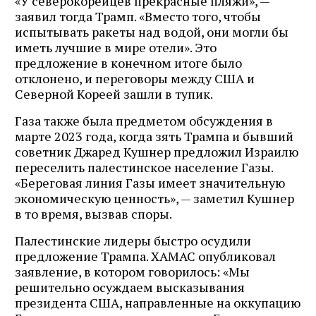
«У северокорейцев прекрасные пляжи», —
заявил тогда Трамп. «Вместо того, чтобы
испытывать ракеты над водой, они могли бы
иметь лучшие в мире отели». Это
предложение в конечном итоге было
отклонено, и переговоры между США и
Северной Кореей зашли в тупик.
Газа также была предметом обсуждения в
марте 2023 года, когда зять Трампа и бывший
советник Джаред Кушнер предложил Израилю
переселить палестинское население Газы.
«Береговая линия Газы имеет значительную
экономическую ценность», — заметил Кушнер
в то время, вызвав споры.
Палестинские лидеры быстро осудили
предложение Трампа. ХАМАС опубликовал
заявление, в котором говорилось: «Мы
решительно осуждаем высказывания
президента США, направленные на оккупацию