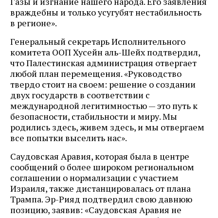
Газы и изгнание нашего народа. Его заявления
враждебны и только усугубят нестабильность
в регионе».
Генеральный секретарь Исполнительного
комитета ООП Хусейн аль-Шейх подтвердил,
что Палестинская администрация отвергает
любой план перемещения. «Руководство
твердо стоит на своем: решение о создании
двух государств в соответствии с
международной легитимностью — это путь к
безопасности, стабильности и миру. Мы
родились здесь, живем здесь, и мы отвергаем
все попытки выселить нас».
Саудовская Аравия, которая была в центре
сообщений о более широком региональном
соглашении о нормализации с участием
Израиля, также дистанцировалась от плана
Трампа. Эр-Рияд подтвердил свою давнюю
позицию, заявив: «Саудовская Аравия не