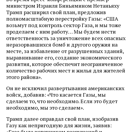
министром Израиля Биньямином Нетаньяху
Трамп расширил свой план, предложив
полномасштабную перестройку Газы: «США
возьмут под контроль сектор Газа, и мы тоже
проделаем с ним работу… Мы будем нести
ответственность за уничтожение всех опасных
неразорвавшихся бомб и другого оружия на
месте, за избавление от разрушенных зданий,
выравнивание его, создание экономического
развития, которое обеспечит неограниченное
количество рабочих мест и жилья для жителей
этого района».
Он не исключил развертывания американских
войск, добавив: «Что касается Газы, мы
сделаем то, что необходимо. Если это будет
необходимо, мы это сделаем».
Трамп далее оправдал свой план, изобразив
Газу как непригодную для жизни, заявив:
«Газа была источником разрушений и