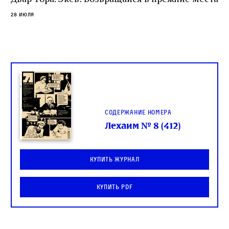
слово в переводе Библии
28 июля
Содержание номера
Лехаим № 8 (412)
Купить журнал
Купить PDF