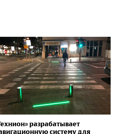
Технион» разрабатывает
авигационную систему для