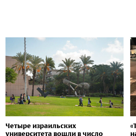
Четыре израильских
«
университета вошли в число
н