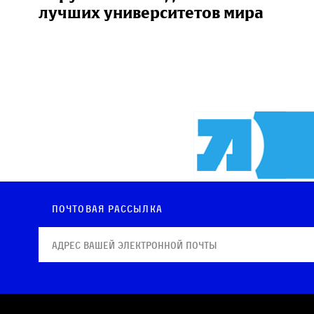
лучших университетов мира
Почтовая рассылка