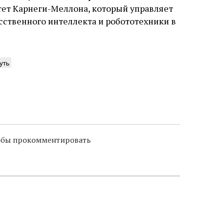
тет Карнеги-Меллона, который управляет
ственного интеллекта и робототехники в
уть
тобы прокомментировать