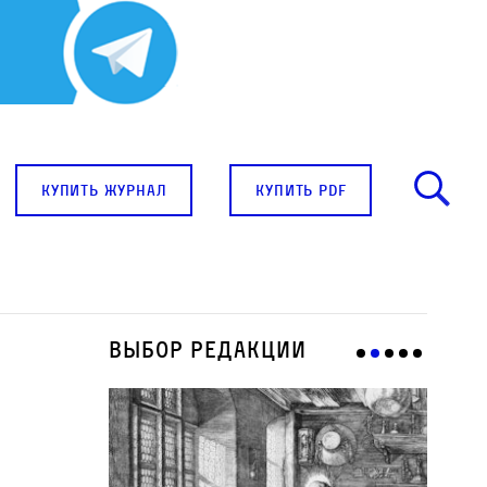
купить журнал
купить pdf
Выбор редакции