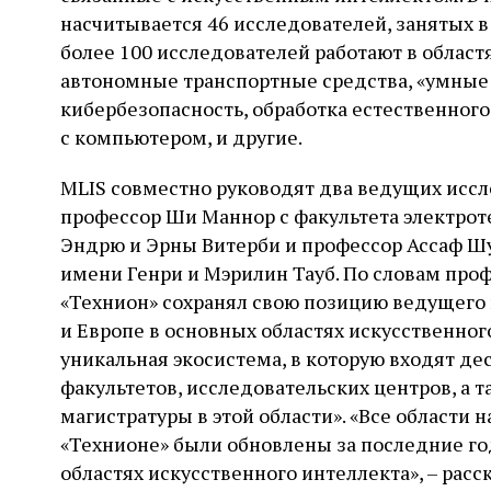
насчитывается 46 исследователей, занятых в
более 100 исследователей работают в област
автономные транспортные средства, «умные
кибербезопасность, обработка естественного
с компьютером, и другие.
MLIS совместно руководят два ведущих иссл
профессор Ши Маннор с факультета электро
Эндрю и Эрны Витерби и профессор Ассаф Шу
имени Генри и Мэрилин Тауб. По словам проф
«Технион» сохранял свою позицию ведущего 
и Европе в основных областях искусственного
уникальная экосистема, в которую входят де
факультетов, исследовательских центров, а 
магистратуры в этой области». «Все области 
«Технионе» были обновлены за последние го
областях искусственного интеллекта», – рас