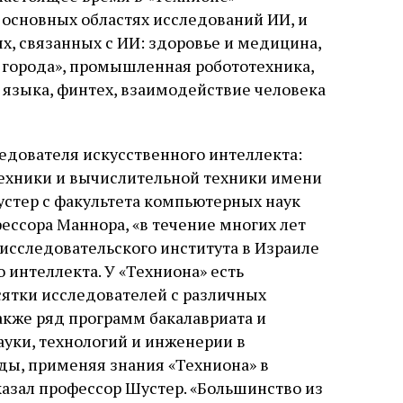
 основных областях исследований ИИ, и
ях, связанных с ИИ: здоровье и медицина,
 города», промышленная робототехника,
 языка, финтех, взаимодействие человека
едователя искусственного интеллекта:
техники и вычислительной техники имени
стер с факультета компьютерных наук
ессора Маннора, «в течение многих лет
исследовательского института в Израиле
 интеллекта. У «Техниона» есть
сятки исследователей с различных
также ряд программ бакалавриата и
науки, технологий и инженерии в
ды, применяя знания «Техниона» в
сказал профессор Шустер. «Большинство из