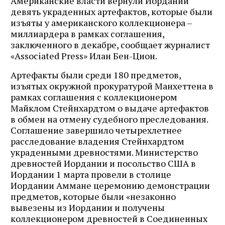
Американские власти вернули Иордании
девять украденных артефактов, которые были
изъяты у американского коллекционера –
миллиардера в рамках соглашения,
заключенного в декабре, сообщает журналист
«Associated Press» Илан Бен-Цион.
Артефакты были среди 180 предметов,
изъятых окружной прокуратурой Манхеттена в
рамках соглашения с коллекционером
Майклом Стейнхардтом о выдаче артефактов
в обмен на отмену судебного преследования.
Соглашение завершило четырехлетнее
расследование владения Стейнхардтом
украденными древностями. Министерство
древностей Иордании и посольство США в
Иордании 1 марта провели в столице
Иордании Аммане церемонию демонстрации
предметов, которые были «незаконно
вывезены из Иордании и получены
коллекционером древностей в Соединенных