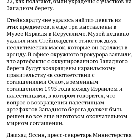
22, как полагают, были украдены с участков на
Западном берегу.
Стейнхардту «не удалось найти» девять из
этих предметов, а еще три выставлены в
Музее Израиля в Иерусалиме. Музей недавно
удалил имя Стейнхардта с этикеток двух
неолитических масок, которые он одолжил в
аренду. В офисе окружного прокурора заявили,
что артефакты с оккупированного Западного
берега будут возвращены израильскому
правительству «в соответствии с
соглашениями Осло», временным
соглашением 1995 года между Израилем и
палестинцами, в котором говорится, что
вопрос о возвращении палестинцам
артефактов Западного берега должен быть
решен во все еще неготовом окончательном
мирном соглашении.
Джихад Яссин, пресс-секретарь Министерства