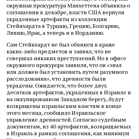
окружная прокуратура Манхеттена объявила о
соглашении в декабре, власти США вернули
украденные артефакты из коллекции
Стейнхардта в Турцию, Грецию, Болгарию,
Ливию, Ирак, а теперь и в Иорданию.
Сам Стейнхардт не был обвинен в краже
каких-либо предметов и заявил, что не
совершал никаких преступлений. Но в офисе
окружного прокурора заявили, что он «знал
или должен был установить путем разумного
расследования», что древности были
украдены. Ожидается, что более двух
десятков артефактов, украденных в Израиле и
на оккупированном Западном берегу, будут
возвращены израильским властям в конце
этого месяца, сообщило Израильское
управление древностей. Согласно судебным
документам, из 40 артефактов, возвращаемых
в Израиль в рамках соглашения, как минимум