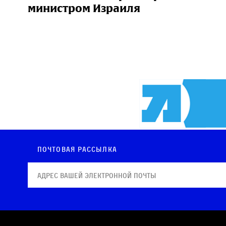
министром Израиля
Почтовая рассылка