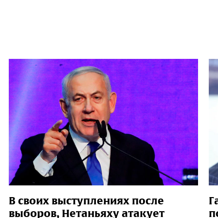
В своих выступлениях после
Г
выборов, Нетаньяху атакует
п