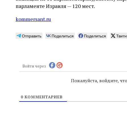
парламенте Израиля — 120 мест.
kommersant.ru
Отправить
Поделиться
Поделиться
Твитн
Войти через
Пожалуйста, войдите, ч
0
КОММЕНТАРИЕВ