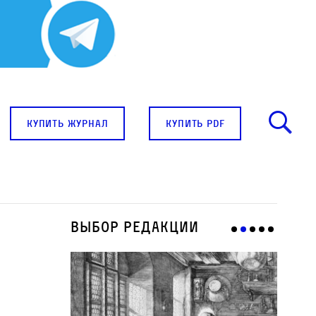
купить журнал
купить pdf
Выбор редакции