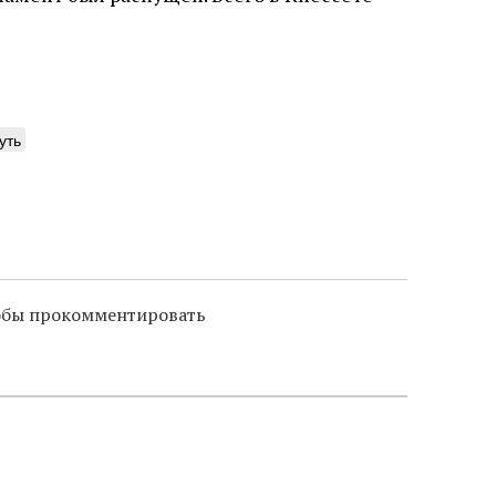
уть
тобы прокомментировать