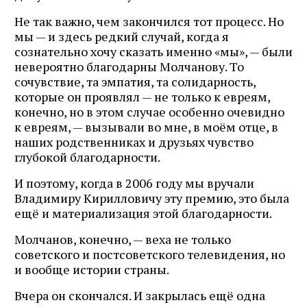
Не так важно, чем закончился тот процесс. Но
мы — и здесь редкий случай, когда я
сознательно хочу сказать именно «мы», — были
невероятно благодарны Молчанову. То
сочувствие, та эмпатия, та солидарность,
которые он проявлял — не только к евреям,
конечно, но в этом случае особенно очевидно
к евреям, — вызывали во мне, в моём отце, в
наших родственниках и друзьях чувство
глубокой благодарности.
И поэтому, когда в 2006 году мы вручали
Владимиру Кирилловичу эту премию, это была
ещё и материализация этой благодарности.
Молчанов, конечно, — веха не только
советского и постсоветского телевидения, но
и вообще истории страны.
Вчера он скончался. И закрылась ещё одна