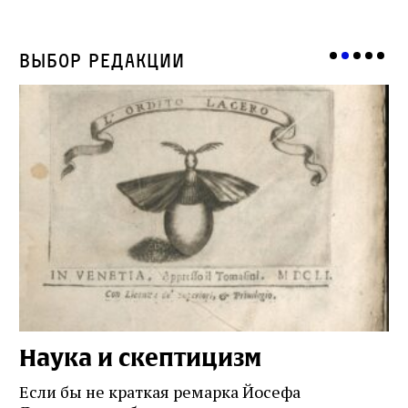
Выбор редакции
Наука и скептицизм
П
и
Если бы не краткая ремарка Йосефа