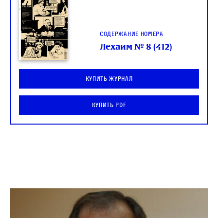
Содержание номера
Лехаим № 8 (412)
Купить журнал
Купить PDF