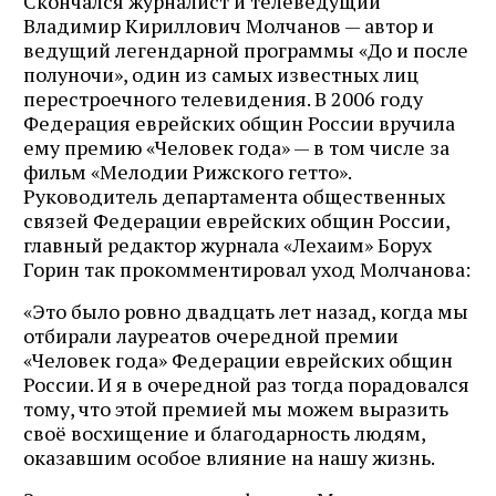
Скончался журналист и телеведущий
Владимир Кириллович Молчанов — автор и
ведущий легендарной программы «До и после
полуночи», один из самых известных лиц
перестроечного телевидения. В 2006 году
Федерация еврейских общин России вручила
ему премию «Человек года» — в том числе за
фильм «Мелодии Рижского гетто».
Руководитель департамента общественных
связей Федерации еврейских общин России,
главный редактор журнала «Лехаим» Борух
Горин так прокомментировал уход Молчанова:
«Это было ровно двадцать лет назад, когда мы
отбирали лауреатов очередной премии
«Человек года» Федерации еврейских общин
России. И я в очередной раз тогда порадовался
тому, что этой премией мы можем выразить
своё восхищение и благодарность людям,
оказавшим особое влияние на нашу жизнь.