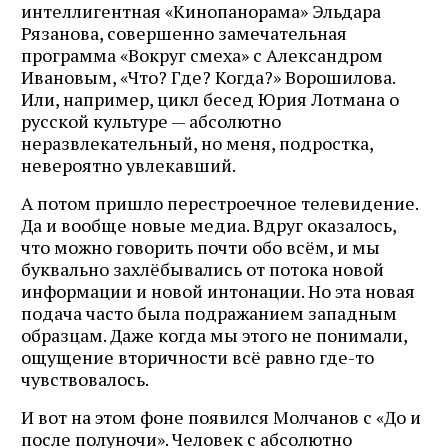
интеллигентная «Кинопанорама» Эльдара
Рязанова, совершенно замечательная
программа «Вокруг смеха» с Александром
Ивановым, «Что? Где? Когда?» Ворошилова.
Или, например, цикл бесед Юрия Лотмана о
русской культуре — абсолютно
неразвлекательный, но меня, подростка,
невероятно увлекавший.
А потом пришло перестроечное телевидение.
Да и вообще новые медиа. Вдруг оказалось,
что можно говорить почти обо всём, и мы
буквально захлёбывались от потока новой
информации и новой интонации. Но эта новая
подача часто была подражанием западным
образцам. Даже когда мы этого не понимали,
ощущение вторичности всё равно где-то
чувствовалось.
И вот на этом фоне появился Молчанов с «До и
после полуночи». Человек с абсолютно