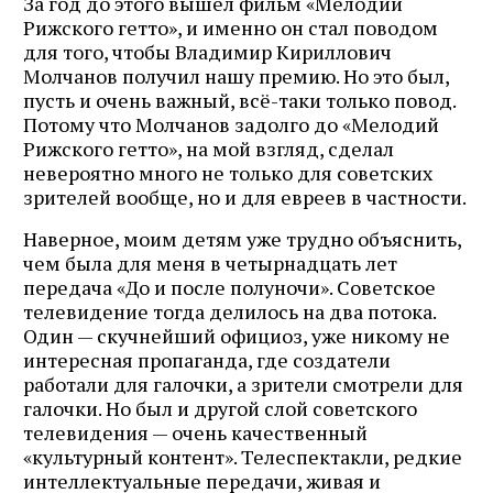
За год до этого вышел фильм «Мелодии
Рижского гетто», и именно он стал поводом
для того, чтобы Владимир Кириллович
Молчанов получил нашу премию. Но это был,
пусть и очень важный, всё-таки только повод.
Потому что Молчанов задолго до «Мелодий
Рижского гетто», на мой взгляд, сделал
невероятно много не только для советских
зрителей вообще, но и для евреев в частности.
Наверное, моим детям уже трудно объяснить,
чем была для меня в четырнадцать лет
передача «До и после полуночи». Советское
телевидение тогда делилось на два потока.
Один — скучнейший официоз, уже никому не
интересная пропаганда, где создатели
работали для галочки, а зрители смотрели для
галочки. Но был и другой слой советского
телевидения — очень качественный
«культурный контент». Телеспектакли, редкие
интеллектуальные передачи, живая и