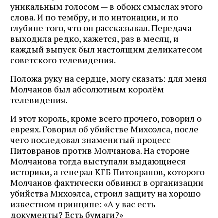
уникальным голосом — в обоих смыслах этого
слова. И по тембру, и по интонации, и по
глубине того, что он рассказывал. Передача
выходила редко, кажется, раз в месяц, и
каждый выпуск был настоящим деликатесом
советского телевидения.
Положа руку на сердце, могу сказать: для меня
Молчанов был абсолютным королём
телевидения.
И этот король, кроме всего прочего, говорил о
евреях. Говорил об убийстве Михоэлса, после
чего последовал знаменитый процесс
Питовранов против Молчанова. На стороне
Молчанова тогда выступали выдающиеся
историки, а генерал КГБ Питовранов, которого
Молчанов фактически обвинил в организации
убийства Михоэлса, строил защиту на хорошо
известном принципе: «А у вас есть
документы? Есть бумаги?»