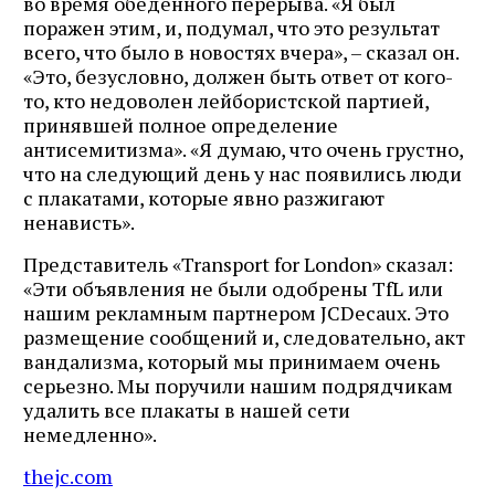
во время обеденного перерыва. «Я был
поражен этим, и, подумал, что это результат
всего, что было в новостях вчера», – сказал он.
«Это, безусловно, должен быть ответ от кого-
то, кто недоволен лейбористской партией,
принявшей полное определение
антисемитизма». «Я думаю, что очень грустно,
что на следующий день у нас появились люди
с плакатами, которые явно разжигают
ненависть».
Представитель «Transport for London» сказал:
«Эти объявления не были одобрены TfL или
нашим рекламным партнером JCDecaux. Это
размещение сообщений и, следовательно, акт
вандализма, который мы принимаем очень
серьезно. Мы поручили нашим подрядчикам
удалить все плакаты в нашей сети
немедленно».
thejc.com