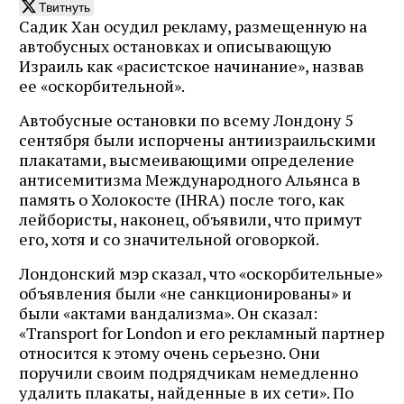
Твитнуть
Садик Хан осудил рекламу, размещенную на
автобусных остановках и описывающую
Израиль как «расистское начинание», назвав
ее «оскорбительной».
Автобусные остановки по всему Лондону 5
сентября были испорчены антиизраильскими
плакатами, высмеивающими определение
антисемитизма Международного Альянса в
память о Холокосте (IHRA) после того, как
лейбористы, наконец, объявили, что примут
его, хотя и со значительной оговоркой.
Лондонский мэр сказал, что «оскорбительные»
объявления были «не санкционированы» и
были «актами вандализма». Он сказал:
«Transport for London и его рекламный партнер
относится к этому очень серьезно. Они
поручили своим подрядчикам немедленно
удалить плакаты, найденные в их сети». По