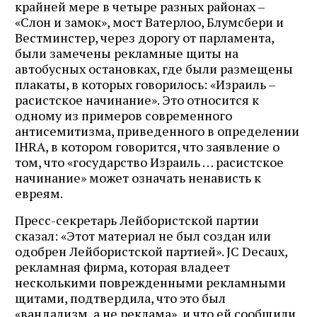
крайней мере в четыре разных районах –
«Слон и замок», мост Ватерлоо, Блумсбери и
Вестминстер, через дорогу от парламента,
были замечены рекламные щиты на
автобусных остановках, где были размещены
плакаты, в которых говорилось: «Израиль –
расистское начинание». Это относится к
одному из примеров современного
антисемитизма, приведенного в определении
IHRA, в котором говорится, что заявление о
том, что «государство Израиль … расистское
начинание» может означать ненависть к
евреям.
Пресс-секретарь Лейбористской партии
сказал: «Этот материал не был создан или
одобрен Лейбористской партией». JC Decaux,
рекламная фирма, которая владеет
несколькими поврежденными рекламными
щитами, подтвердила, что это был
«вандализм, а не реклама», и что ей сообщили