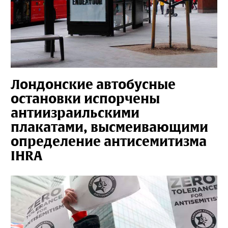
Лондонские автобусные
остановки испорчены
антиизраильскими
плакатами, высмеивающими
определение антисемитизма
IHRA