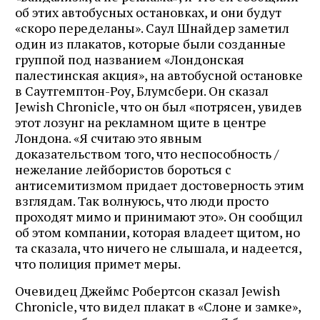
об этих автобусных остановках, и они будут
«скоро переделаны». Саул Шнайдер заметил
один из плакатов, которые были созданные
группой под названием «Лондонская
палестинская акция», на автобусной остановке
в Саутгемптон-Роу, Блумсбери. Он сказал
Jewish Chronicle, что он был «потрясен, увидев
этот лозунг на рекламном щите в центре
Лондона. «Я считаю это явным
доказательством того, что неспособность /
нежелание лейбористов бороться с
антисемитизмом придает достоверность этим
взглядам. Так волнуюсь, что люди просто
проходят мимо и принимают это». Он сообщил
об этом компании, которая владеет щитом, но
та сказала, что ничего не слышала, и надеется,
что полиция примет меры.
Очевидец Джеймс Робертсон сказал Jewish
Chronicle, что видел плакат в «Слоне и замке»,