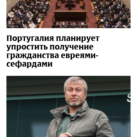
Португалия планирует
упростить получение
гражданства евреями-
сефардами