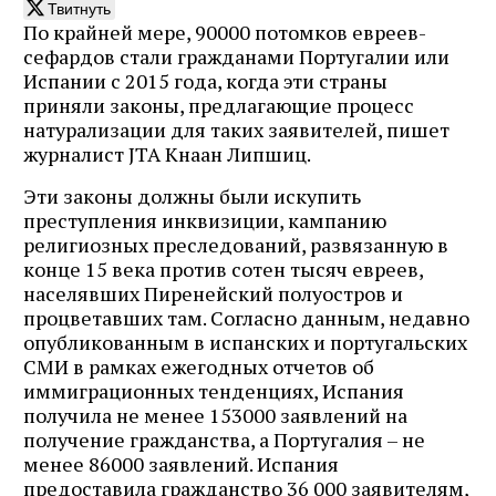
Твитнуть
По крайней мере, 90000 потомков евреев-
сефардов стали гражданами Португалии или
Испании с 2015 года, когда эти страны
приняли законы, предлагающие процесс
натурализации для таких заявителей, пишет
журналист JTA Кнаан Липшиц.
Эти законы должны были искупить
преступления инквизиции, кампанию
религиозных преследований, развязанную в
конце 15 века против сотен тысяч евреев,
населявших Пиренейский полуостров и
процветавших там. Согласно данным, недавно
опубликованным в испанских и португальских
СМИ в рамках ежегодных отчетов об
иммиграционных тенденциях, Испания
получила не менее 153000 заявлений на
получение гражданства, а Португалия – не
менее 86000 заявлений. Испания
предоставила гражданство 36 000 заявителям,