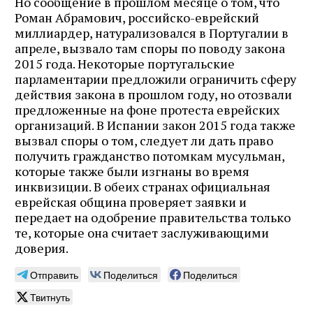
Но сообщение в прошлом месяце о том, что
Роман Абрамович, российско-еврейский
миллиардер, натурализовался в Португалии в
апреле, вызвало там споры по поводу закона
2015 года. Некоторые португальские
парламентарии предложили ограничить сферу
действия закона в прошлом году, но отозвали
предложенные на фоне протеста еврейских
организаций. В Испании закон 2015 года также
вызвал споры о том, следует ли дать право
получить гражданство потомкам мусульман,
которые также были изгнаны во время
инквизиции. В обеих странах официальная
еврейская община проверяет заявки и
передает на одобрение правительства только
те, которые она считает заслуживающими
доверия.
Отправить
Поделиться
Поделиться
Твитнуть