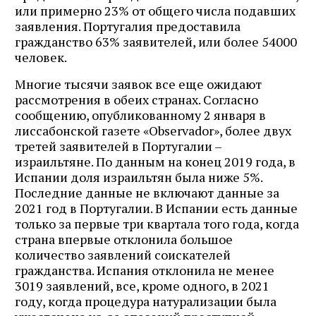
или примерно 23% от общего числа подавших
заявления. Португалия предоставила
гражданство 63% заявителей, или более 54000
человек.
Многие тысячи заявок все еще ожидают
рассмотрения в обеих странах. Согласно
сообщению, опубликованному 2 января в
лиссабонской газете «Observador», более двух
третей заявителей в Португалии –
израильтяне. По данным на конец 2019 года, в
Испании доля израильтян была ниже 5%.
Последние данные не включают данные за
2021 год в Португалии. В Испании есть данные
только за первые три квартала того года, когда
страна впервые отклонила большое
количество заявлений соискателей
гражданства. Испания отклонила не менее
3019 заявлений, все, кроме одного, в 2021
году, когда процедура натурализации была