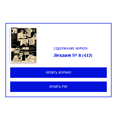
Содержание номера
Лехаим № 8 (412)
Купить журнал
Купить PDF