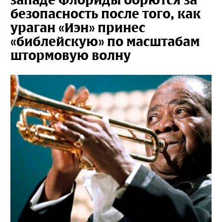
западе Флориды борются за
безопасность после того, как
ураган «Иэн» принес
«библейскую» по масштабам
штормовую волну