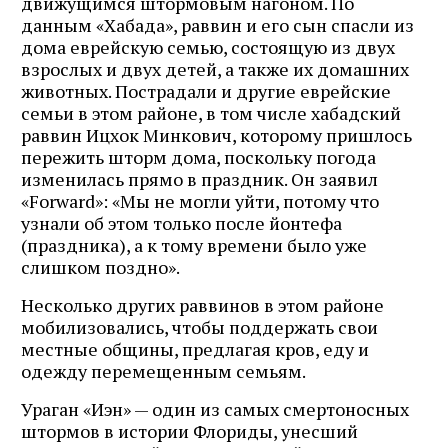
движущимся штормовым нагоном. По
данным «Хабада», раввин и его сын спасли из
дома еврейскую семью, состоящую из двух
взрослых и двух детей, а также их домашних
животных. Пострадали и другие еврейские
семьи в этом районе, в том числе хабадский
раввин Ицхок Минкович, которому пришлось
пережить шторм дома, поскольку погода
изменилась прямо в праздник. Он заявил
«Forward»: «Мы не могли уйти, потому что
узнали об этом только после йонтефа
(праздника), а к тому времени было уже
слишком поздно».
Несколько других раввинов в этом районе
мобилизовались, чтобы поддержать свои
местные общины, предлагая кров, еду и
одежду перемещенным семьям.
Ураган «Иэн» — один из самых смертоносных
штормов в истории Флориды, унесший