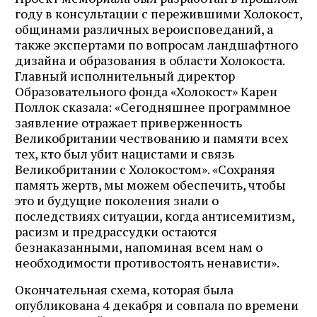
году в консультации с пережившими Холокост,
общинами различных вероисповеданий, а
также экспертами по вопросам ландшафтного
дизайна и образования в области Холокоста.
Главный исполнительный директор
Образовательного фонда «Холокост» Карен
Поллок сказала: «Сегодняшнее программное
заявление отражает приверженность
Великобритании чествованию и памяти всех
тех, кто был убит нацистами и связь
Великобритании с Холокостом». «Сохраняя
память жертв, мы можем обеспечить, чтобы
это и будущие поколения знали о
последствиях ситуации, когда антисемитизм,
расизм и предрассудки остаются
безнаказанными, напоминая всем нам о
необходимости противостоять ненависти».
Окончательная схема, которая была
опубликована 4 декабря и совпала по времени