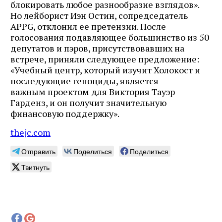
блокировать любое разнообразие взглядов».
Но лейборист Иэн Остин, сопредседатель
APPG, отклонил ее претензии. После
голосования подавляющее большинство из 50
депутатов и пэров, присутствовавших на
встрече, приняли следующее предложение:
«Учебный центр, который изучит Холокост и
последующие геноциды, является
важным проектом для Виктория Тауэр
Гарденз, и он получит значительную
финансовую поддержку».
thejc.com
Отправить
Поделиться
Поделиться
Твитнуть