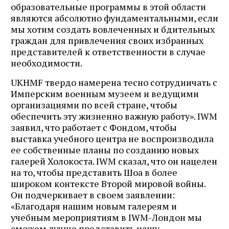
образовательные программы в этой области
являются абсолютно фундаментальными, если
мы хотим создать вовлеченных и бдительных
граждан для привлечения своих избранных
представителей к ответственности в случае
необходимости.
UKHMF твердо намерена тесно сотрудничать с
Имперским военным музеем и ведущими
организациями по всей стране, чтобы
обеспечить эту жизненно важную работу». IWM
заявил, что работает с Фондом, чтобы
выставка учебного центра не воспроизводила
ее собственные планы по созданию новых
галерей Холокоста. IWM сказал, что он нацелен
на то, чтобы представить Шоа в более
широком контексте Второй мировой войны.
Он подчеркивает в своем заявлении:
«Благодаря нашим новым галереям и
учебным мероприятиям в IWM-Лондон мы
сможем лучше представить нашу