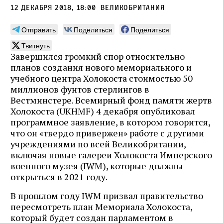
12 декабря 2018, 18:00
Великобритания
Отправить
Поделиться
Поделиться
Твитнуть
Завершился громкий спор относительно
планов создания нового мемориального и
учебного центра Холокоста стоимостью 50
миллионов фунтов стерлингов в
Вестминстере. Всемирный фонд памяти жертв
Холокоста (UKHMF) 4 декабря опубликовал
программное заявление, в котором говорится,
что он «твердо привержен» работе с другими
учреждениями по всей Великобритании,
включая новые галереи Холокоста Имперского
военного музея (IWM), которые должны
открыться в 2021 году.
В прошлом году IWM призвал правительство
пересмотреть план Мемориала Холокоста,
который будет создан парламентом в