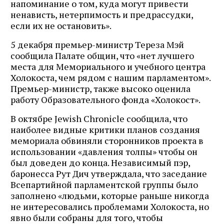
напоминание о том, куда могут привести
ненависть, нетерпимость и предрассудки,
если их не остановить».
5 декабря премьер-министр Тереза ​​Мэй
сообщила Палате общин, что «нет лучшего
места для Мемориального и учебного центра
Холокоста, чем рядом с нашим парламентом».
Премьер-министр, также высоко оценила
работу Образовательного фонда «Холокост».
В октябре Jewish Chronicle сообщила, что
наиболее видные критики планов создания
мемориала обвиняли сторонников проекта в
использовании «давления толпы» чтобы он
был доведен до конца. Независимый пэр,
баронесса Рут Дич утверждала, что заседание
Всепартийной парламентской группы было
заполнено «людьми, которые раньше никогда
не интересовались проблемами Холокоста, но
явно были собраны для того, чтобы