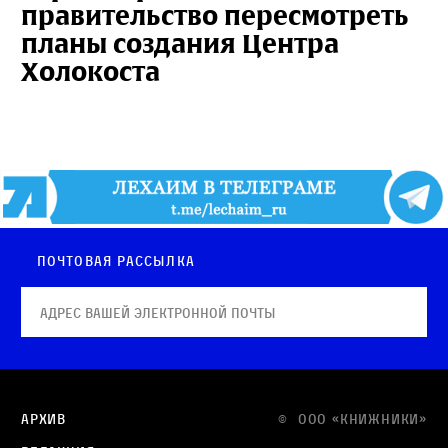
правительство пересмотреть
планы создания Центра
Холокоста
Почтовая рассылка
Архив
© OOO «КНИЖНИКИ»