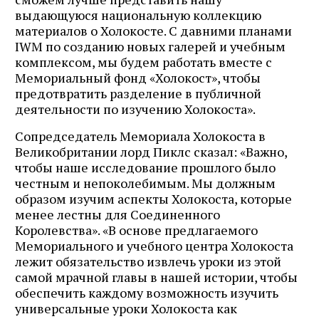
выдающуюся национальную коллекцию
материалов о Холокосте. С давними планами
IWM по созданию новых галерей и учебным
комплексом, мы будем работать вместе с
Мемориальный фонд «Холокост», чтобы
предотвратить разделение в публичной
деятельности по изучению Холокоста».
Сопредседатель Мемориала Холокоста в
Великобритании лорд Пиклс сказал: «Важно,
чтобы наше исследование прошлого было
честным и непоколебимым. Мы должным
образом изучим аспекты Холокоста, которые
менее лестны для Соединенного
Королевства». «В основе предлагаемого
Мемориального и учебного центра Холокоста
лежит обязательство извлечь уроки из этой
самой мрачной главы в нашей истории, чтобы
обеспечить каждому возможность изучить
универсальные уроки Холокоста как