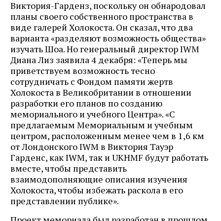
Виктория-Гарденз, поскольку он обнародовал
планы своего собственного пространства в
виде галерей Холокоста. Он сказал, что два
варианта «разделяют возможность общества»
изучать Шоа. Но генеральный директор IWM
Диана Лиз заявила 4 декабря: «Теперь мы
приветствуем возможность тесно
сотрудничать с Фондом памяти жертв
Холокоста в Великобритании в отношении
разработки его планов по созданию
мемориального и учебного Центра». «С
предлагаемым Мемориальным и учебным
центром, расположенным менее чем в 1,6 км
от Лондонского IWM в Виктория Тауэр
Гарденс, как IWM, так и UKHMF будут работать
вместе, чтобы представить
взаимодополняющие описания изучения
Холокоста, чтобы избежать раскола в его
представлении публике».
Проект мемориала был разработан в прошлом