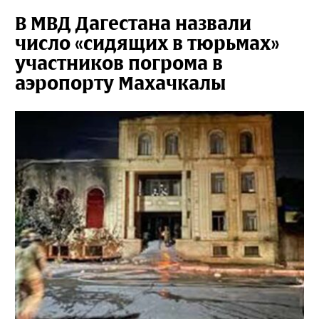
В МВД Дагестана назвали
число «сидящих в тюрьмах»
участников погрома в
аэропорту Махачкалы