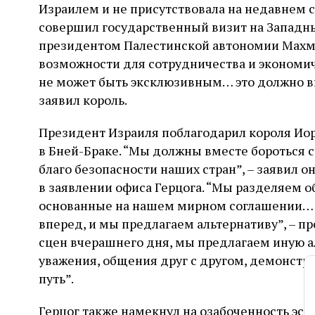
Израилем и не присутствовала на недавнем с
совершил государственный визит на Западны
президентом Палестинской автономии Махму
возможности для сотрудничества и экономич
не может быть эксклюзивным… это должно вк
заявил король.
Президент Израиля поблагодарил короля Ио
в Бней-Браке. “Мы должны вместе бороться 
благо безопасности наших стран”, – заявил о
в заявлении офиса Герцога. “Мы разделяем 
основанные на нашем мирном соглашении… 
вперед, и мы предлагаем альтернативу”, – пр
сцен вчерашнего дня, мы предлагаем иную 
уважения, общения друг с другом, демонстра
путь”.
Герцог также намекнул на озабоченность эс