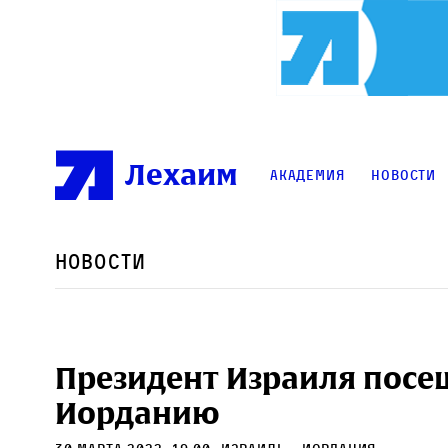
Лехаим
Академия
Новости
Новости
Президент Израиля посещ
Иорданию