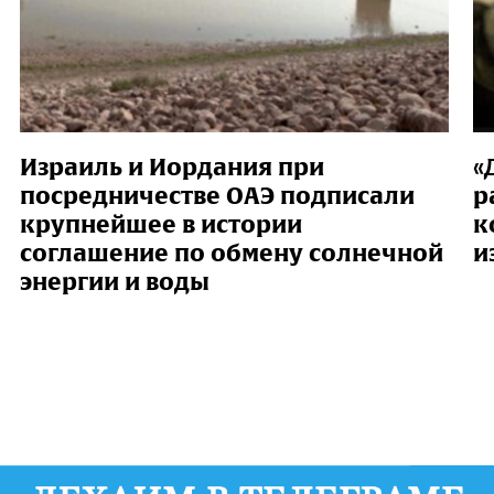
Израиль и Иордания при
«
посредничестве ОАЭ подписали
р
крупнейшее в истории
к
соглашение по обмену солнечной
и
энергии и воды