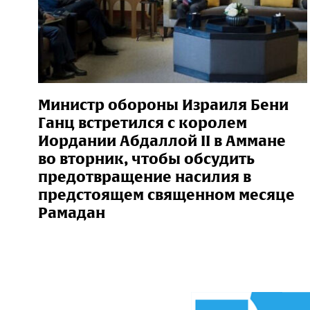
Министр обороны Израиля Бени
Ганц встретился с королем
Иордании Абдаллой II в Аммане
во вторник, чтобы обсудить
предотвращение насилия в
предстоящем священном месяце
Рамадан