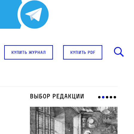
купить журнал
купить pdf
Выбор редакции