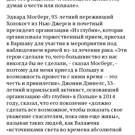
думая о чести или похвале».
Эдвард Мосберг, 93-летний переживший
Холокост из Нью-Джерси и почетный
президент организации «Из глубин», которая
организовала торжественный прием, приехал
в Варшаву для участия в мероприятии под
наблюдением врачей из-за лечения рака. «Эти
герои сделали то, чего большинство из нас
никогда бы не сделали, – сказал Мосберг, –
поэтому для меня приезд в Польшу и
возможность провести с ними время — это
честь и привилегия». Джонни Дэниелс, 33-
летний израильский активист, основавший
организацию «Из глубин» в Польше в 2014
году, сказал, что его поколение «должно
сделать все возможное, чтобы показать свое
уважение спасателям, пока они еще живы»,
называя таких людей, как Валажчик
«источниками света во времена абсолютной