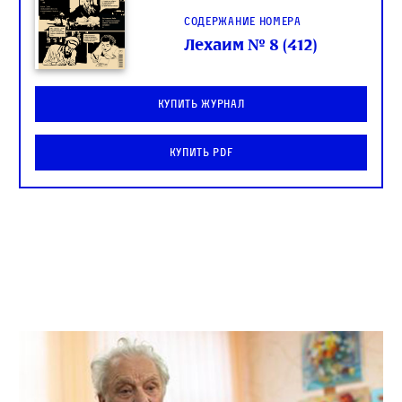
Содержание номера
Лехаим № 8 (412)
Купить журнал
Купить PDF