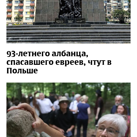
93-летнего албанца,
спасавшего евреев, чтут в
Польше