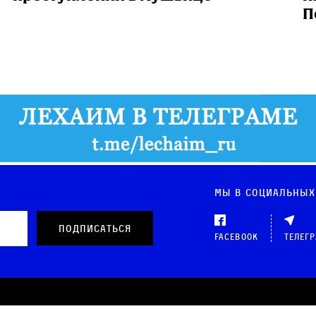
П
Мы в социальных
Facebook
Телег