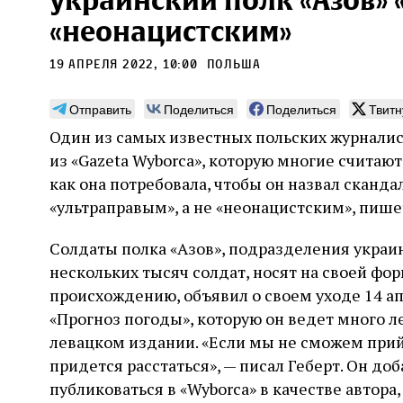
украинский полк «Азов» 
«неонацистским»
19 апреля 2022, 10:00
польша
Отправить
Поделиться
Поделиться
Твитн
Монтажник фирмы «Топф
Ляг
Один из самых известных польских журналист
и сыновья»
сар
из «Gazeta Wyborca», которую многие считают
вши
По мере того как росло количество
как она потребовала, чтобы он назвал сканд
концентрационных лагерей и узников
Стиве
«ультраправым», а не «неонацистским», пише
становилось все больше, без кремационных
начин
печей Прюфера было не обойтись. Cжигая
истор
тела прямо в лагере, нацисты не только
Солдаты полка «Азов», подразделения украи
вообр
оставались верны своему архаичному культу
худож
нескольких тысяч солдат, носят на своей фор
2 августа
Неразрезанные страницы
смерти, но и скрывали от населения соседних
Фредиано Сесси. Перевод с итальянского
перео
происхождению, объявил о своем уходе 14 а
2 авг
городов, сколько узников погибало каждый
Ксении Тименчик
полити
Халпе
день в этих жутких местах
«Прогноз погоды», которую он ведет много ле
котор
Силак
фарао
левацком издании. «Если мы не сможем прий
придется расстаться», — писал Геберт. Он до
публиковаться в «Wyborca» ​​в качестве автора