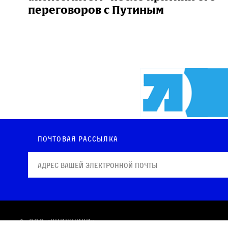
переговоров с Путиным
Почтовая рассылка
© OOO «КНИЖНИКИ»