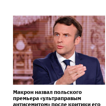
Макрон назвал польского
премьера «ультраправым
антисемитом» после критики его