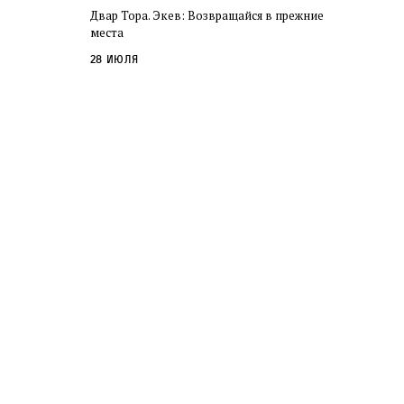
Двар Тора. Экев: Возвращайся в прежние
места
28 июля