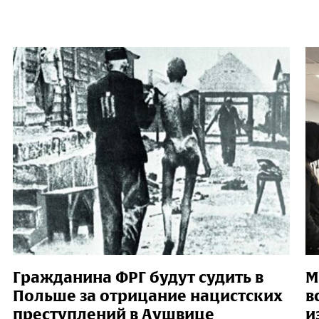
Гражданина ФРГ будут судить в
М
Польше за отрицание нацистских
в
преступлений в Аушвице
и