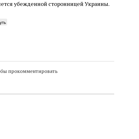
ется убежденной сторонницей Украины.
уть
тобы прокомментировать