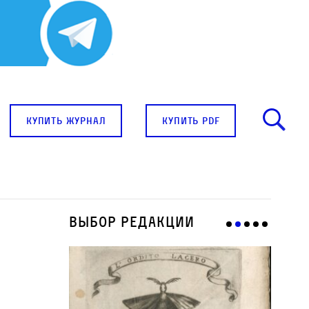
купить журнал
купить pdf
Выбор редакции