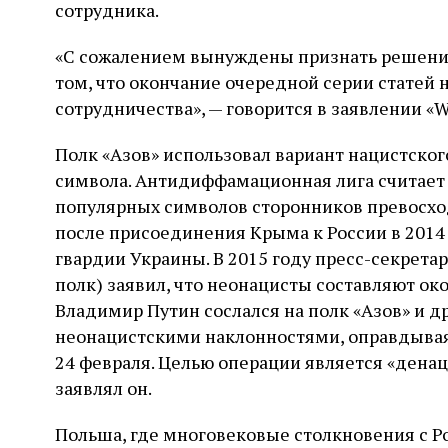
сотрудника.
«С сожалением вынуждены признать решение
том, что окончание очередной серии статей 
сотрудничества», — говорится в заявлении «W
Полк «Азов» использовал вариант нацистског
символа. Антидиффамационная лига считает
популярных символов сторонников превосход
после присоединения Крыма к России в 2014 
гвардии Украины. В 2015 году пресс-секретар
полк) заявил, что неонацисты составляют ок
Владимир Путин сослался на полк «Азов» и д
неонацистскими наклонностями, оправдывая
24 февраля. Целью операции является «дена
заявлял он.
Польша, где многовековые столкновения с Р