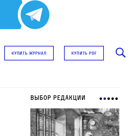
купить журнал
купить pdf
Выбор редакции