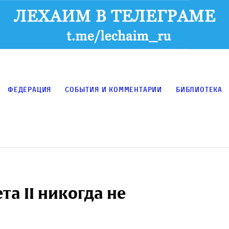
Федерация
События и комментарии
Библиотека
та II никогда не