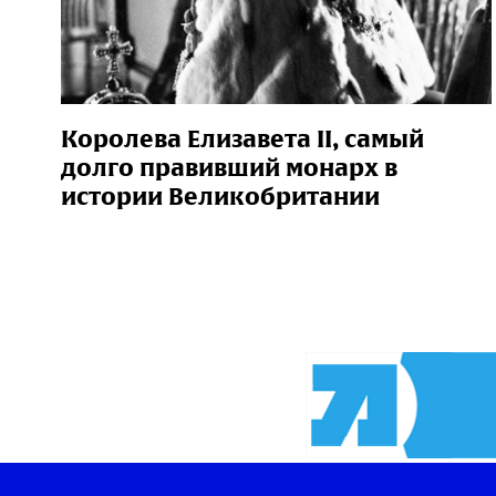
Королева Елизавета II, самый
долго правивший монарх в
истории Великобритании