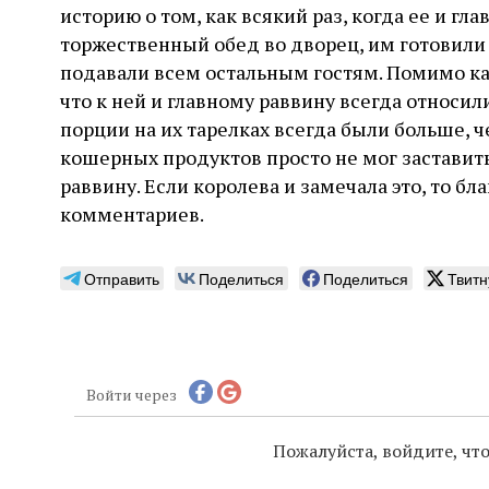
историю о том, как всякий раз, когда ее и гл
торжественный обед во дворец, им готовили
подавали всем остальным гостям. Помимо каш
что к ней и главному раввину всегда относи
порции на их тарелках всегда были больше, ч
кошерных продуктов просто не мог заставит
раввину. Если королева и замечала это, то б
комментариев.
Отправить
Поделиться
Поделиться
Твитн
Войти через
Пожалуйста, войдите, ч