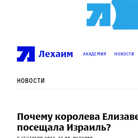
Лехаим
Академия
Новости
Новости
Почему королева Елизаве
посещала Израиль?