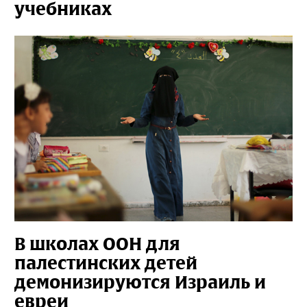
учебниках
В школах ООН для
палестинских детей
демонизируются Израиль и
евреи