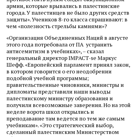
армии, которые врывались в палестинские
города. У палестинцев не было других средств
защиты». Учеников 8-го класса спрашивают: в
чем «полезность стрельбы камнями»?
«Организация Объединенных Наций в августе
этого года потребовала от ПА устранить
антисемитизм в учебниках», – сказал
генеральный директор IMPACT-se Маркус
Шефф. «Европейский парламент принял закон,
в котором говорится о его неодобрении
подобной учебной программы;
правительственные чиновники, министры и
дипломаты представили наши выводы
палестинскому министру образования и
получили всевозможные заверения. Но на этой
неделе ворота школ открылись и
преподавание там ведется по тем же самым
учебникам». «Это стратегический выбор,
сделанный палестинским Министерством