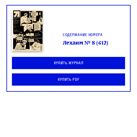
Содержание номера
Лехаим № 8 (412)
Купить журнал
Купить PDF