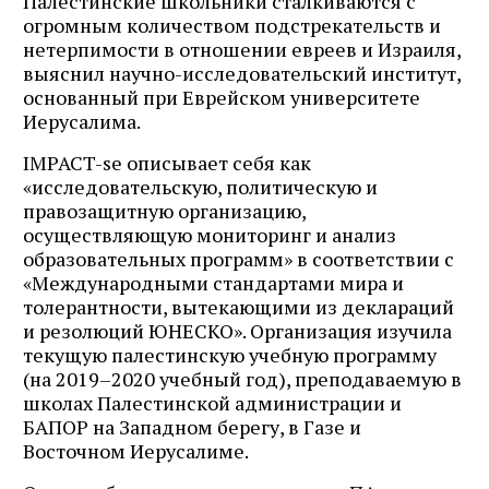
Палестинские школьники сталкиваются с
огромным количеством подстрекательств и
нетерпимости в отношении евреев и Израиля,
выяснил научно-исследовательский институт,
основанный при Еврейском университете
Иерусалима.
IMPACT-se описывает себя как
«исследовательскую, политическую и
правозащитную организацию,
осуществляющую мониторинг и анализ
образовательных программ» в соответствии с
«Международными стандартами мира и
толерантности, вытекающими из деклараций
и резолюций ЮНЕСКО». Организация изучила
текущую палестинскую учебную программу
(на 2019–2020 учебный год), преподаваемую в
школах Палестинской администрации и
БАПОР на Западном берегу, в Газе и
Восточном Иерусалиме.