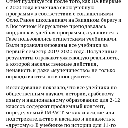
Отчет публикуется после того, как ПА впервые
с 2000 года изменила свою учебную
программу в соответствии с соглашениями
Осло. Ранее школьникам на Западном берегу и
в Восточном Иерусалиме преподавалась
иорданская учебная программа, а учащиеся в
Газе пользовались египетскими учебниками.
Были проанализированы все учебники за
первый семестр 2019-2020 года. Полученные
результаты отражают ужасающую реальность,
в которой насильственные действия,
ненависть и даже «мученичество» не только
оправдываются, но и поощряются.
Исследование показало, что все учебники по
общественным наукам, истории, арабскому
языку и национальному образованию для 2-12
классов содержат проблемный контент,
определяемый IMPACT-se как «насилие или
подстрекательство к насилию и ненависть к
«другому»». В учебнике по истории для 11-го