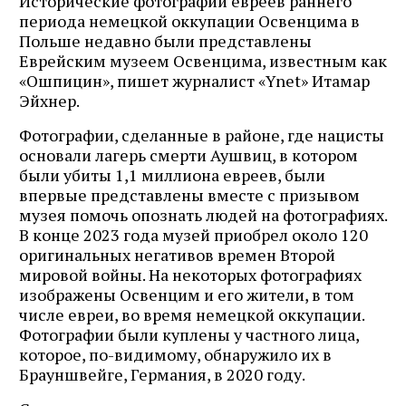
Исторические фотографии евреев раннего
периода немецкой оккупации Освенцима в
Польше недавно были представлены
Еврейским музеем Освенцима, известным как
«Ошпицин», пишет журналист «Ynet» Итамар
Эйхнер.
Фотографии, сделанные в районе, где нацисты
основали лагерь смерти Аушвиц, в котором
были убиты 1,1 миллиона евреев, были
впервые представлены вместе с призывом
музея помочь опознать людей на фотографиях.
В конце 2023 года музей приобрел около 120
оригинальных негативов времен Второй
мировой войны. На некоторых фотографиях
изображены Освенцим и его жители, в том
числе евреи, во время немецкой оккупации.
Фотографии были куплены у частного лица,
которое, по-видимому, обнаружило их в
Брауншвейге, Германия, в 2020 году.