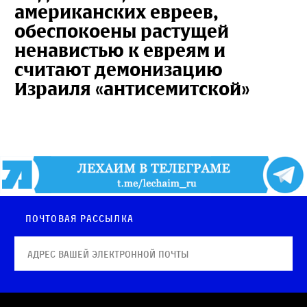
американских евреев,
обеспокоены растущей
ненавистью к евреям и
считают демонизацию
Израиля «антисемитской»
Почтовая рассылка