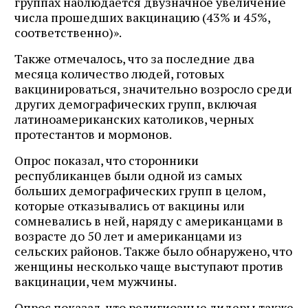
группах наблюдается двузначное увеличение
числа прошедших вакцинацию (43% и 45%,
соответственно)».
Также отмечалось, что за последние два
месяца количество людей, готовых
вакцинироваться, значительно возросло среди
других демографических групп, включая
латиноамериканских католиков, черных
протестантов и мормонов.
Опрос показал, что сторонники
республиканцев были одной из самых
больших демографических групп в целом,
которые отказывались от вакцины или
сомневались в ней, наряду с американцами в
возрасте до 50 лет и американцами из
сельских районов. Также было обнаружено, что
женщины несколько чаще выступают против
вакцинации, чем мужчины.
Опрос показал, что религиозные лидеры также