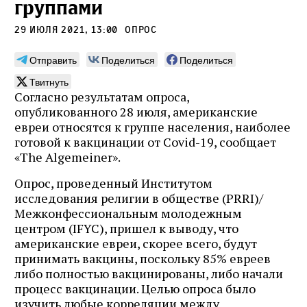
группами
29 июля 2021, 13:00
опрос
Отправить
Поделиться
Поделиться
Твитнуть
Согласно результатам опроса,
опубликованного 28 июля, американские
евреи относятся к группе населения, наиболее
готовой к вакцинации от Covid-19, сообщает
«The Algemeiner».
Опрос, проведенный Институтом
исследования религии в обществе (PRRI)/
Межконфессиональным молодежным
центром (IFYC), пришел к выводу, что
американские евреи, скорее всего, будут
принимать вакцины, поскольку 85% евреев
либо полностью вакцинированы, либо начали
процесс вакцинации. Целью опроса было
изучить любые корреляции между