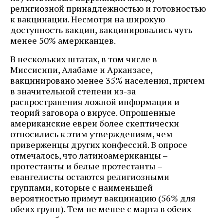
религиозной принадлежностью и готовностью
к вакцинации. Несмотря на широкую
доступность вакцин, вакцинировались чуть
менее 50% американцев.
В нескольких штатах, в том числе в
Миссисипи, Алабаме и Арканзасе,
вакцинировано менее 35% населения, причем
в значительной степени из-за
распространения ложной информации и
теорий заговора о вирусе. Опрошенные
американские евреи более скептически
относились к этим утверждениям, чем
приверженцы других конфессий. В опросе
отмечалось, что латиноамериканцы –
протестанты и белые протестанты –
евангелисты остаются религиозными
группами, которые с наименьшей
вероятностью примут вакцинацию (56% для
обеих групп). Тем не менее с марта в обеих