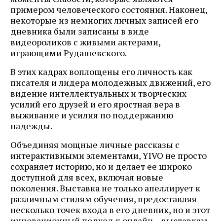
примером человеческого состояния. Наконец,
некоторые из немногих личных записей его
дневника были записаны в виде
видеороликов с живыми актерами,
играющими Рудашевского.
В этих кадрах воплощены его личность как
писателя и лидера молодежных движений, его
видение интеллектуальных и творческих
усилий его друзей и его яростная вера в
выживание и усилия по поддержанию
надежды.
Объединяя мощные личные рассказы с
интерактивными элементами, YIVO не просто
сохраняет историю, но и делает ее широко
доступной для всех, включая новые
поколения. Выставка не только апеллирует к
различным стилям обучения, предоставляя
несколько точек входа в его дневник, но и этот
инновационный подход к онлайн – выставкам