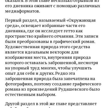
оказался. В этой главе несколько отрывков из
его дневника оживают с помощью различных
медиаформатов.
Первый раздел, называемый «Окружающая
среда», освещает избранные части его
дневника, где он исследует гетто как
пространство крайнего отчаяния. Эти записи
были преобразованы в графический роман.
Художественная природа этого средства
является идеальным вектором для
изображения места, внутренняя природа
которого оставалась заброшенной, несмотря
на упорный труд многих, чтобы улучшить
опыт для себя и других. Редко эта
заброшенная природа была запечатлена на
фотографиях, поэтому создание графического
романа из произведений Рудашевского было
естественным выбором.
Другой раздел в этой же главе представляет