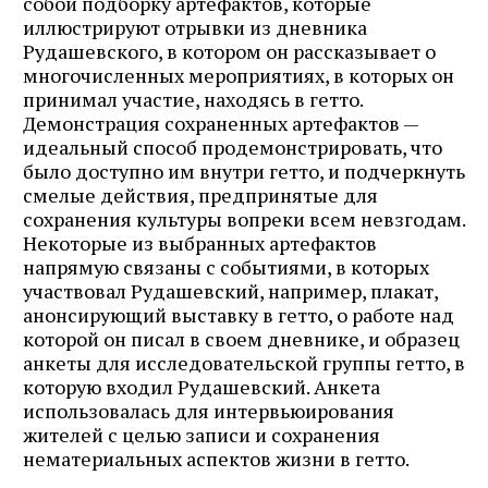
собой подборку артефактов, которые
иллюстрируют отрывки из дневника
Рудашевского, в котором он рассказывает о
многочисленных мероприятиях, в которых он
принимал участие, находясь в гетто.
Демонстрация сохраненных артефактов —
идеальный способ продемонстрировать, что
было доступно им внутри гетто, и подчеркнуть
смелые действия, предпринятые для
сохранения культуры вопреки всем невзгодам.
Некоторые из выбранных артефактов
напрямую связаны с событиями, в которых
участвовал Рудашевский, например, плакат,
анонсирующий выставку в гетто, о работе над
которой он писал в своем дневнике, и образец
анкеты для исследовательской группы гетто, в
которую входил Рудашевский. Анкета
использовалась для интервьюирования
жителей с целью записи и сохранения
нематериальных аспектов жизни в гетто.