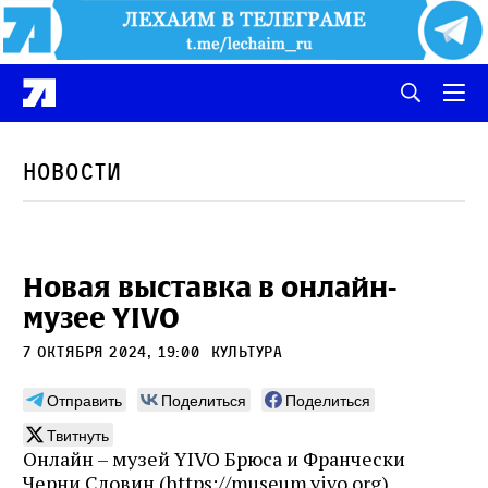
Новости
Новая выставка в онлайн-
музее YIVO
7 октября 2024, 19:00
культура
Отправить
Поделиться
Поделиться
Твитнуть
Онлайн – музей YIVO Брюса и Франчески
Черни Словин (https://museum.yivo.org)