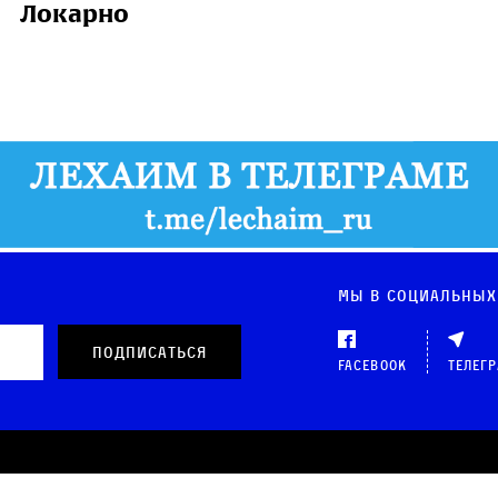
Локарно
Мы в социальных
Facebook
Телег