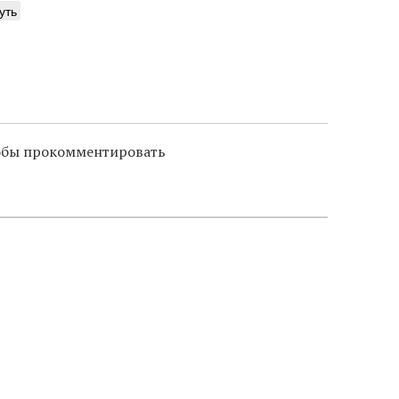
уть
тобы прокомментировать