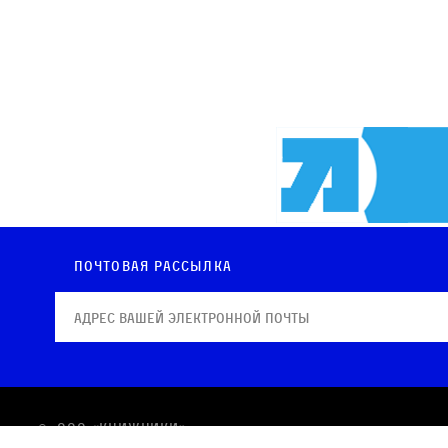
Почтовая рассылка
© OOO «КНИЖНИКИ»