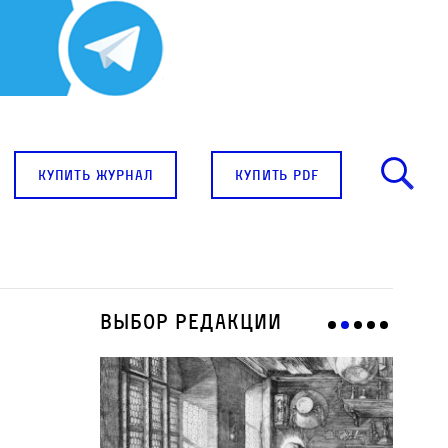
купить журнал
купить pdf
Выбор редакции