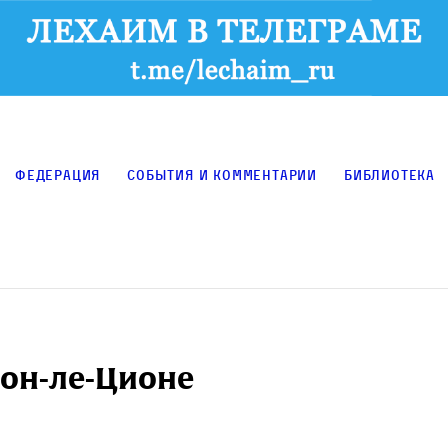
Федерация
События и комментарии
Библиотека
шон-ле-Ционе