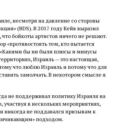
аиле, несмотря на давление со стороны
кции» (BDS). В 2017 году Кейв выразил
 что бойкоты артистов ничего не решают.
ор «противостоять тем, кто пытается
». «Какими бы ни были плюсы и минусы
ерриториях, Израиль — это настоящая,
тому что люблю Израиль и потому что для
ставить замолчать. В некотором смысле я
гда не поддерживал политику Израиля на
, участвуя в нескольких мероприятиях,
он никогда не поддавался призывам к
раничивающим» подходом.