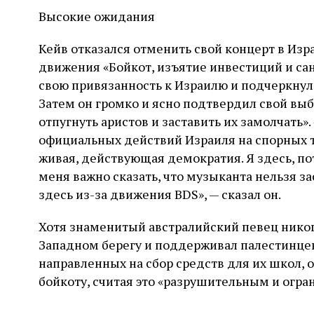
Высокие ожидания
Кейв отказался отменить свой концерт в Изр
движения «Бойкот, изъятие инвестиций и сан
свою привязанность к Израилю и подчеркнул,
Затем он громко и ясно подтвердил свой выб
отпугнуть аристов и заставить их замолчать
официальных действий Израиля на спорных т
живая, действующая демократия. Я здесь, по
меня важно сказать, что музыканта нельзя за
здесь из-за движения BDS», — сказал он.
Хотя знаменитый австралийский певец нико
Западном берегу и поддерживал палестинцев
направленных на сбор средств для их школ, 
бойкоту, считая это «разрушительным и ог