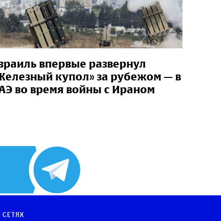
зраиль впервые развернул
Железный купол» за рубежом — в
АЭ во время войны с Ираном
 сетях