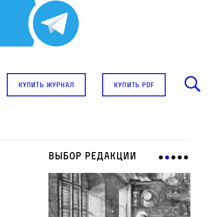
купить журнал
купить pdf
Выбор редакции