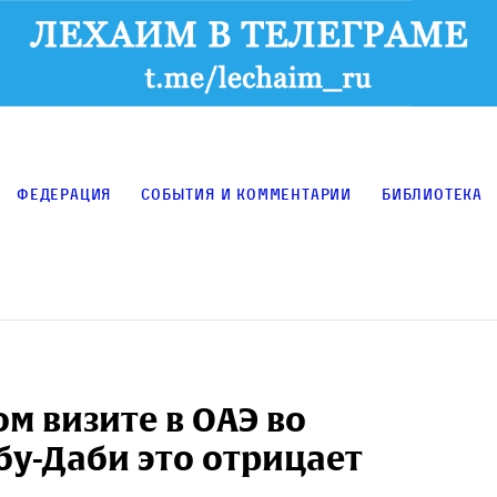
Федерация
События и комментарии
Библиотека
м визите в ОАЭ во
бу-Даби это отрицает