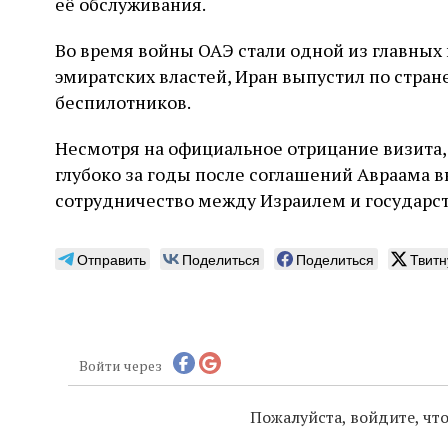
её обслуживания.
Во время войны ОАЭ стали одной из главных 
эмиратских властей, Иран выпустил по стране
беспилотников.
Несмотря на официальное отрицание визита,
глубоко за годы после соглашений Авраама 
сотрудничество между Израилем и государст
Отправить
Поделиться
Поделиться
Твитн
Войти через
Пожалуйста, войдите, ч