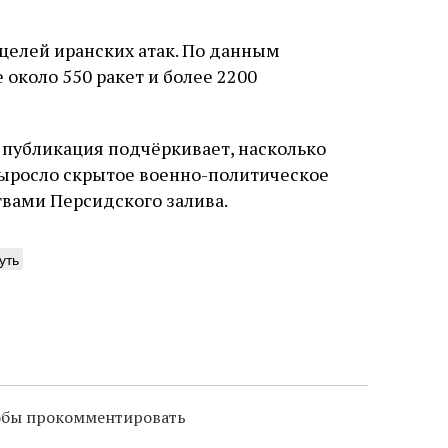
целей иранских атак. По данным
 около 550 ракет и более 2200
 публикация подчёркивает, насколько
выросло скрытое военно-политическое
вами Персидского залива.
уть
тобы прокомментировать