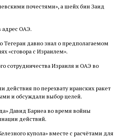
олевскими почестями», а шейх бин Заид
 адрес ОАЭ.
то Тегеран давно знал о предполагаемом
ях «сговора с Израилем».
ого сотрудничества Израиля и ОАЭ во
и действия по перехвату иранских ракет
ыми и обсуждали выбор целей.
сада» Давид Барнеа во время войны
инации действий.
елезного купола» вместе с расчётами для