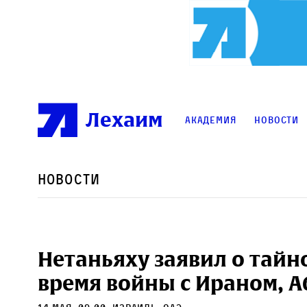
Лехаим
Академия
Новости
Новости
Нетаньяху заявил о тайно
время войны с Ираном, А