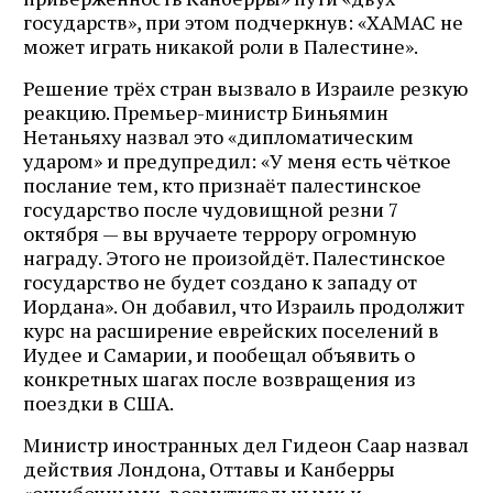
государств», при этом подчеркнув: «ХАМАС не
может играть никакой роли в Палестине».
Решение трёх стран вызвало в Израиле резкую
реакцию. Премьер-министр Биньямин
Нетаньяху назвал это «дипломатическим
ударом» и предупредил: «У меня есть чёткое
послание тем, кто признаёт палестинское
государство после чудовищной резни 7
октября — вы вручаете террору огромную
награду. Этого не произойдёт. Палестинское
государство не будет создано к западу от
Иордана». Он добавил, что Израиль продолжит
курс на расширение еврейских поселений в
Иудее и Самарии, и пообещал объявить о
конкретных шагах после возвращения из
поездки в США.
Министр иностранных дел Гидеон Саар назвал
действия Лондона, Оттавы и Канберры
«ошибочными, возмутительными и