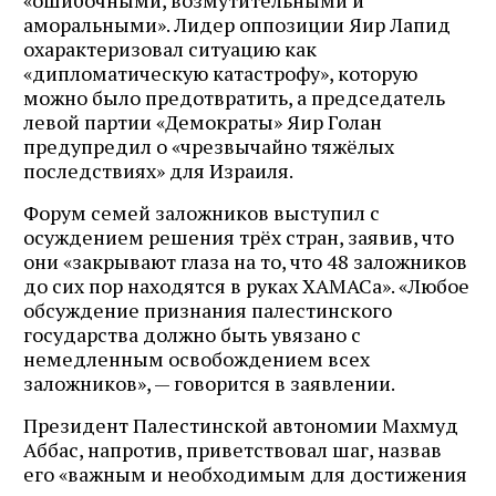
аморальными». Лидер оппозиции Яир Лапид
охарактеризовал ситуацию как
«дипломатическую катастрофу», которую
можно было предотвратить, а председатель
левой партии «Демократы» Яир Голан
предупредил о «чрезвычайно тяжёлых
последствиях» для Израиля.
Форум семей заложников выступил с
осуждением решения трёх стран, заявив, что
они «закрывают глаза на то, что 48 заложников
до сих пор находятся в руках ХАМАСа». «Любое
обсуждение признания палестинского
государства должно быть увязано с
немедленным освобождением всех
заложников», — говорится в заявлении.
Президент Палестинской автономии Махмуд
Аббас, напротив, приветствовал шаг, назвав
его «важным и необходимым для достижения