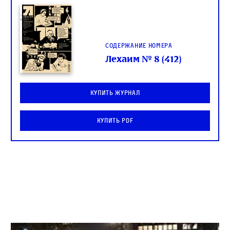
Содержание номера
Лехаим № 8 (412)
Купить журнал
Купить PDF