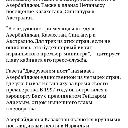
Азербайджан. Также в планах Нетаньяху
посещение Казахстана, Сингапура и
Австралии.
“В следующие три месяца я поеду в
Азербайджан, Казахстан, Сингапур и
Австралию. Для трех из этих стран, если не
ошибаюсь, это будет первый визит
израильского премьер-министра”, — цитирует
главу кабинета его пресс-служба.
Газета “Джерузалем пост” называет
Азербайджан единственной из четырех стран,
где уже бывал Нетаньяху за время своего
премьерства. В 1997 году он встретился в
аэропорту Баку с президентом Гейдаром
Алиевым, отцом нынешнего главы
государства.
Азербайджан и Казахстан являются крупными
поставщиками нефти в Израиль и