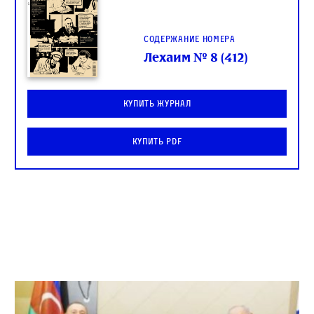
Содержание номера
Лехаим № 8 (412)
Купить журнал
Купить PDF