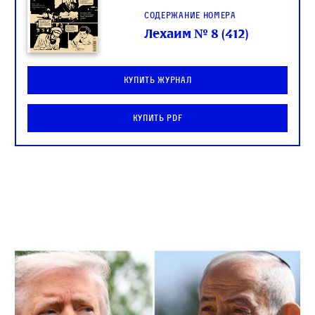
Содержание номера
Лехаим № 8 (412)
Купить журнал
Купить PDF