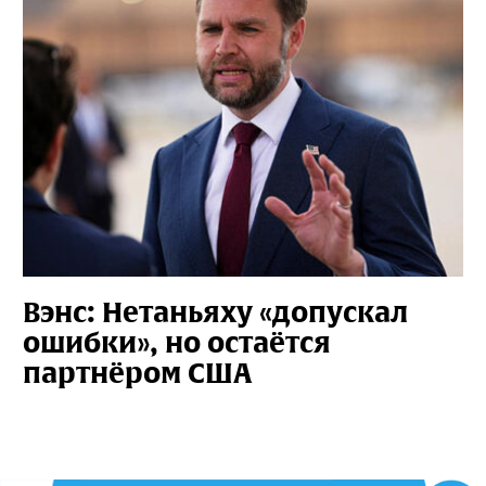
Вэнс: Нетаньяху «допускал
ошибки», но остаётся
партнёром США