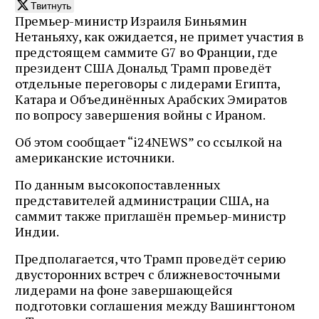
Твитнуть
Премьер-министр Израиля Биньямин
Нетаньяху, как ожидается, не примет участия в
предстоящем саммите G7 во Франции, где
президент США Дональд Трамп проведёт
отдельные переговоры с лидерами Египта,
Катара и Объединённых Арабских Эмиратов
по вопросу завершения войны с Ираном.
Об этом сообщает “i24NEWS” со ссылкой на
американские источники.
По данным высокопоставленных
представителей администрации США, на
саммит также приглашён премьер-министр
Индии.
Предполагается, что Трамп проведёт серию
двусторонних встреч с ближневосточными
лидерами на фоне завершающейся
подготовки соглашения между Вашингтоном