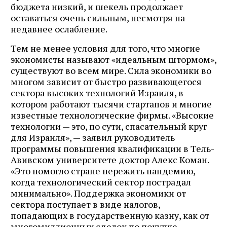
бюджета низкий, и шекель продолжает
оставаться очень сильным, несмотря на
недавнее ослабление.
Тем не менее условия для того, что многие
экономисты называют «идеальным штормом»,
существуют во всем мире. Сила экономики во
многом зависит от быстро развивающегося
сектора высоких технологий Израиля, в
котором работают тысячи стартапов и многие
известные технологические фирмы. «Высокие
технологии — это, по сути, спасательный круг
для Израиля», — заявил руководитель
программы повышения квалификации в Тель-
Авивском университете доктор Алекс Коман.
«Это помогло стране пережить пандемию,
когда технологический сектор пострадал
минимально». Поддержка экономики от
сектора поступает в виде налогов,
попадающих в государственную казну, как от
многомиллионных сделок по покупке