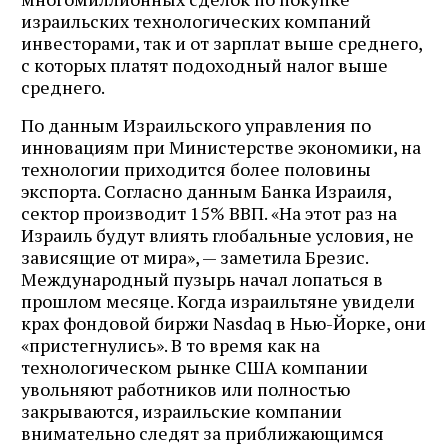
израильских технологических компаний
инвесторами, так и от зарплат выше среднего,
с которых платят подоходный налог выше
среднего.
По данным Израильского управления по
инновациям при Министерстве экономики, на
технологии приходится более половины
экспорта. Согласно данным Банка Израиля,
сектор производит 15% ВВП. «На этот раз на
Израиль будут влиять глобальные условия, не
зависящие от мира», — заметила Брезис.
Международный пузырь начал лопаться в
прошлом месяце. Когда израильтяне увидели
крах фондовой биржи Nasdaq в Нью-Йорке, они
«пристегнулись». В то время как на
технологическом рынке США компании
увольняют работников или полностью
закрываются, израильские компании
внимательно следят за приближающимся