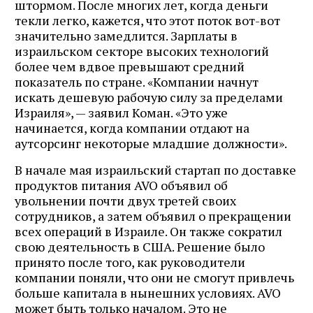
штормом. После многих лет, когда деньги
текли легко, кажется, что этот поток вот-вот
значительно замедлится. Зарплаты в
израильском секторе высоких технологий
более чем вдвое превышают средний
показатель по стране. «Компании начнут
искать дешевую рабочую силу за пределами
Израиля», — заявил Коман. «Это уже
начинается, когда компании отдают на
аутсорсинг некоторые младшие должности».
В начале мая израильский стартап по доставке
продуктов питания AVO объявил об
увольнении почти двух третей своих
сотрудников, а затем объявил о прекращении
всех операций в Израиле. Он также сократил
свою деятельность в США. Решение было
принято после того, как руководители
компании поняли, что они не смогут привлечь
больше капитала в нынешних условиях. AVO
может быть только началом. Это не