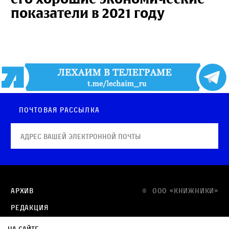
показатели в 2021 году
Почтовая рассылка
Архив
© OOO «КНИЖНИКИ»
Редакция
Медиа-кит
На сайте