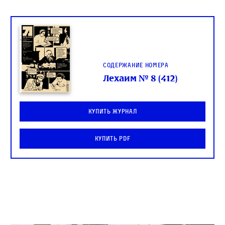
Содержание номера
Лехаим № 8 (412)
Купить журнал
Купить PDF