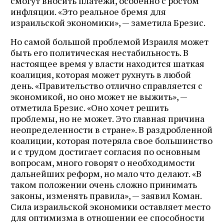
смогут вносить платежи, особенно с ростом
инфляции. «Это реальное бремя для
израильской экономики», — заметила Брезис.
Но самой большой проблемой Израиля может
быть его политическая нестабильность. В
настоящее время у власти находится шаткая
коалиция, которая может рухнуть в любой
день. «Правительство отлично справляется с
экономикой, но оно может не выжить», —
отметила Брезис. «Оно хочет решить
проблемы, но не может. Это главная причина
неопределенности в стране». В раздробленной
коалиции, которая потеряла свое большинство
и с трудом достигает согласия по основным
вопросам, много говорят о необходимости
дальнейших реформ, но мало что делают. «В
таком положении очень сложно принимать
законы, изменять правила», — заявил Коман.
Сила израильской экономики оставляет место
для оптимизма в отношении ее способности