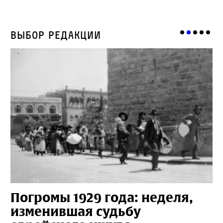
Выбор редакции
Погромы 1929 года: неделя,
М
изменившая судьбу
с