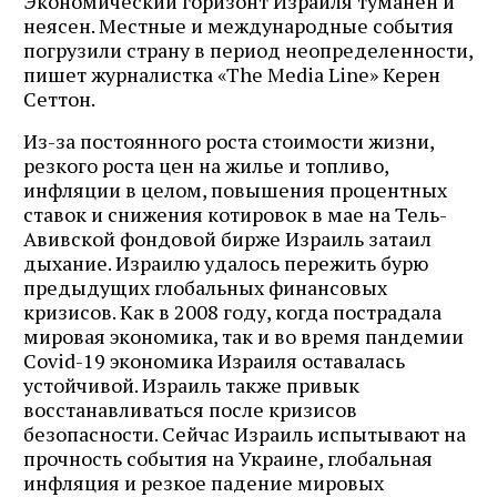
Экономический горизонт Израиля туманен и
неясен. Местные и международные события
погрузили страну в период неопределенности,
пишет журналистка «The Media Line» Керен
Сеттон.
Из-за постоянного роста стоимости жизни,
резкого роста цен на жилье и топливо,
инфляции в целом, повышения процентных
ставок и снижения котировок в мае на Тель-
Авивской фондовой бирже Израиль затаил
дыхание. Израилю удалось пережить бурю
предыдущих глобальных финансовых
кризисов. Как в 2008 году, когда пострадала
мировая экономика, так и во время пандемии
Covid-19 экономика Израиля оставалась
устойчивой. Израиль также привык
восстанавливаться после кризисов
безопасности. Сейчас Израиль испытывают на
прочность события на Украине, глобальная
инфляция и резкое падение мировых