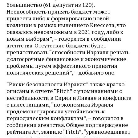
большинство (61 депутат из 120).
Неспособность принять бюджет может
привести либо к формированию новой
коалиции в рамках нынешнего Кнессета, что
оказалось невозможным в 2021 году, либо к
новым выборам”, – говорится в сообщении
агентства. Отсутствие бюджета будет
препятствовать “способности Израиля решать
долгосрочные финансовые и экономические
проблемы путем эффективного принятия
политических решений”, – добавило оно.
“Риски безопасности Израиля” также кратко
описаны в отчете “Fitch” с упоминаниями о
нестабильности в Сирии и Ливане и конфликте
с палестинцами, “но экономика Израиля
продемонстрировала устойчивость к
периодическим конфликтам”, – говорится в
сообщении агентства. Общее подтверждение
рейтинга A+, заявило “Fitch”, “уравновешивает