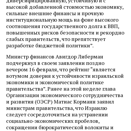
диверсифицированную, устойчивую и с
высокой добавленной стоимостью экономику,
сильные внешние финансы и прочную
институциональную мощь на фоне высокого
соотношения государственного долга к ВВП,
повышенных рисков безопасности и рекордно
слабых правительств, что препятствует
разработке бюджетной политики”.
Министр финансов Авигдор Либерман
подчеркнул в своем заявлении поздно
вечером 16 февраля, что рейтинг “является
вотумом доверия к устойчивости израильской
экономики и экономической политике
правительства”. Ранее на этой неделе глава
Организации экономического сотрудничества
и развития (ОЭСР) Матиас Корманн заявил
министрам правительства, что Израилю
следует сосредоточиться на устранении
социально-экономических пробелов,
сокращении бюрократической волокиты и