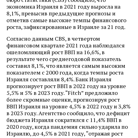
экономика Израиля в 2021 году выросла на
8,1%, превысив предыдущие прогнозы и
отметив самые высокие темпы финансового
роста, зафиксированные в Израиле за 21 год.
Согласно данным CBS, в четвертом
финансовом квартале 2021 года наблюдался
ошеломляющий рост ВВП на 16,6%, в
результате чего среднегодовой показатель
составил 8,1%, что является самым высоким
показателем с 2000 года, когда темпы роста
Израиля составляли 8,4%. Банк Израиля
прогнозирует рост ВВП в 2022 году на уровне
5,5% и 5% в 2023 году. “Fitch” предложило
более скромные оценки, прогнозируя рост
ВВП Израиля на уровне 4,5% в 2022 году и 3,8%
в 2023 году. Агентство сообщило, что дефицит
бюджета Израиля сократился с 11,4% ВВП в
2020 году, когда пандемия сильно ударила по
Израилю, до 4,5% в 2021 году, “отражая рост