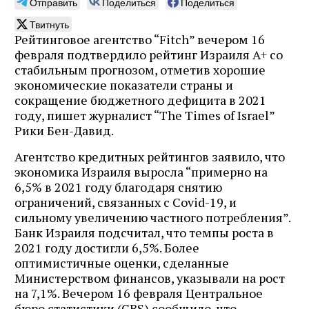
Отправить
Поделиться
Поделиться
Твитнуть
Рейтинговое агентство “Fitch” вечером 16
февраля подтвердило рейтинг Израиля A+ со
стабильным прогнозом, отметив хорошие
экономические показатели страны и
сокращение бюджетного дефицита в 2021
году, пишет журналист “The Times of Israel”
Рики Бен-Давид.
Агентство кредитных рейтингов заявило, что
экономика Израиля выросла “примерно на
6,5% в 2021 году благодаря снятию
ограничений, связанных с Covid-19, и
сильному увеличению частного потребления”.
Банк Израиля подсчитал, что темпы роста в
2021 году достигли 6,5%. Более
оптимистичные оценки, сделанные
Министерством финансов, указывали на рост
на 7,1%. Вечером 16 февраля Центральное
бюро статистики (CBS) сообщило, что