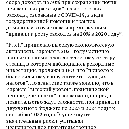
сбора доходов на 30% при сохранении почти
неизменных расходов” после того, как
расходы, связанные с COVID-19, в виде
государственной помощи и грантов
домашним хозяйствам и предприятиям
“привели к росту расходов на 20% в 2020 году”.
“Fitch” приписало высокую экономическую
активность Израиля в 2021 году частично
процветающему технологическому сектору
страны, в котором наблюдались рекордные
инвестиции, продажи и IPO, что “привело к
более сильному сбору соответствующих
налогов”. Но агентство также заявило, что в
Израиле “высокий уровень политической
неопределенности” и, возможно, впереди
правительство ждут сложности при принятии
двухлетнего бюджета на 2023 и 2024 годы к
сентябрю 2022 года. “Существуют
значительные риски, учитывая
незначительное правительственное