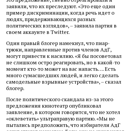
заявили, что их преследуют. «Это еще один
пример дискриминации, когда речь идет о
людях, придерживающихся разных
политических взглядов», – заявила партия в
своем аккаунте в Twitter.
Один правый блогер намекнул, что пиар-
трюки, направленные против членов АдГ,
могут привести к насилию. «Я бы посоветовал
не слишком остро реагировать, но в какой-то
момент кто-то может на вас напасть…. Есть
много сумасшедших людей, и легко сделать
самодельные взрывные устройства», – сказал
блогер.
После политического скандала из-за этого
предложения кинотеатр опубликовал
заявление, в котором говорится, что не хотел
«оклеветать» ультраправую партию. «Мы не
пытались предположить, что избиратели AдГ