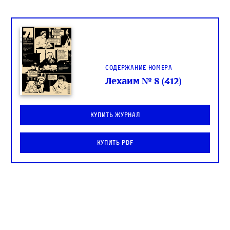
Содержание номера
Лехаим № 8 (412)
Купить журнал
Купить PDF