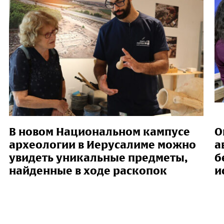
В новом Национальном кампусе
О
археологии в Иерусалиме можно
а
увидеть уникальные предметы,
б
найденные в ходе раскопок
и