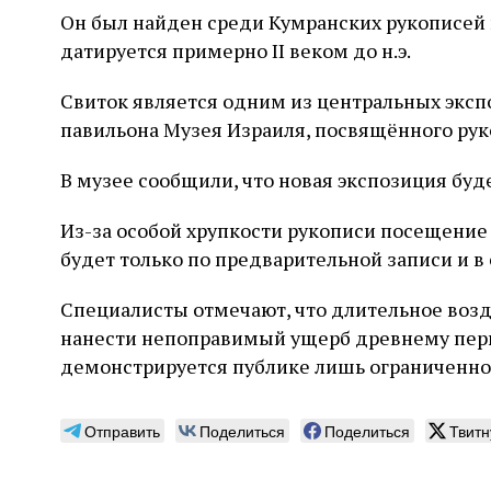
Он был найден среди Кумранских рукописей 
датируется примерно II веком до н.э.
Свиток является одним из центральных эксп
павильона Музея Израиля, посвящённого ру
В музее сообщили, что новая экспозиция буд
Из-за особой хрупкости рукописи посещение
будет только по предварительной записи и в
Специалисты отмечают, что длительное возд
нанести непоправимый ущерб древнему перг
демонстрируется публике лишь ограниченно
Отправить
Поделиться
Поделиться
Твитн