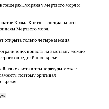
в пещерах Кумрана у Мёртвого моря и
онатов Храма Книги — специального
кописям Мёртвого моря.
ет открыта только четыре месяца.
 ограничено: попасть на выставку можно
 строго определённое время.
ействие света и температуры может
аменту, поэтому оригинал
е время.
уть