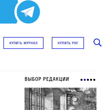
купить журнал
купить pdf
Выбор редакции