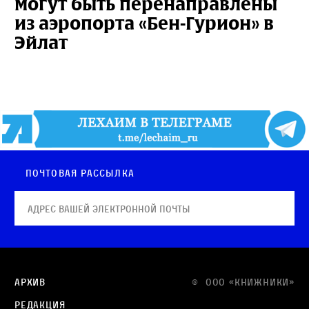
могут быть перенаправлены
из аэропорта «Бен-Гурион» в
Эйлат
Почтовая рассылка
Архив
© OOO «КНИЖНИКИ»
Редакция