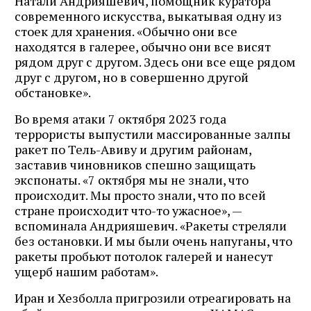
Натали Андрияшевич, помощник куратора
современного искусства, выкатывая одну из
стоек для хранения. «Обычно они все
находятся в галерее, обычно они все висят
рядом друг с другом. Здесь они все еще рядом
друг с другом, но в совершенно другой
обстановке».
Во время атаки 7 октября 2023 года
террористы выпустили массированные залпы
ракет по Тель-Авиву и другим районам,
заставив чиновников спешно защищать
экспонаты. «7 октября мы не знали, что
происходит. Мы просто знали, что по всей
стране происходит что-то ужасное», —
вспоминала Андрияшевич. «Ракеты стреляли
без остановки. И мы были очень напуганы, что
ракеты пробьют потолок галерей и нанесут
ущерб нашим работам».
Иран и Хезболла пригрозили отреагировать на