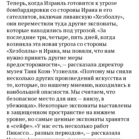
Теперь, когда Израиль готовится к угрозе
бомбардировки со стороны Ирана и его
сателлитов, включая ливанскую «Хезболлу»,
они переместили туда другие экспонаты,
которые находились под угрозой. «За
последние три, четыре, пять дней, когда
возникла эта новая угроза со стороны
«Хезболлы» и Ирана, мы поняли, что нам
нужно принять другие меры
предосторожности», — рассказала директор
музея Таня Коэн-Уззиелли. «Поэтому мы сняли
несколько других произведений искусства и
те, которые, по нашему мнению, находились в
наибольшей опасности. Мы считаем, что
безопасное место для них — внизу, в
убежищах». Некоторые экспонаты выставлены
в защищенном пространстве на нижнем
уровне, но самые ценные экспонаты хранятся
в «сейфе». «У нас есть несколько работ
Пикассо… разных периодов», — рассказала