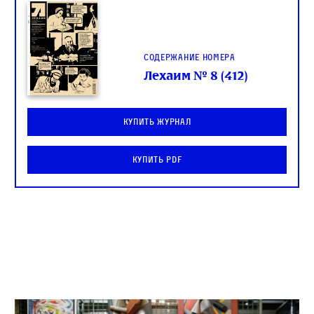
Содержание номера
Лехаим № 8 (412)
Купить журнал
Купить PDF