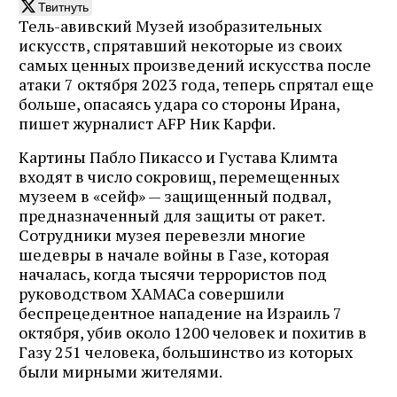
Твитнуть
Тель-авивский Музей изобразительных
искусств, спрятавший некоторые из своих
самых ценных произведений искусства после
атаки 7 октября 2023 года, теперь спрятал еще
больше, опасаясь удара со стороны Ирана,
пишет журналист AFP Ник Карфи.
Картины Пабло Пикассо и Густава Климта
входят в число сокровищ, перемещенных
музеем в «сейф» — защищенный подвал,
предназначенный для защиты от ракет.
Сотрудники музея перевезли многие
шедевры в начале войны в Газе, которая
началась, когда тысячи террористов под
руководством ХАМАСа совершили
беспрецедентное нападение на Израиль 7
октября, убив около 1200 человек и похитив в
Газу 251 человека, большинство из которых
были мирными жителями.