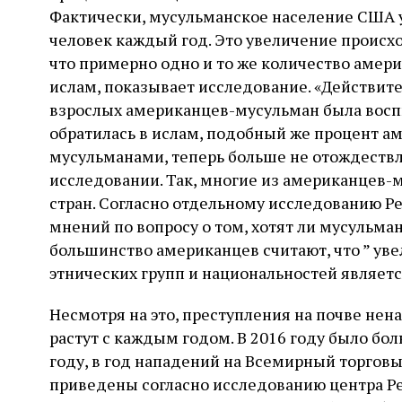
Фактически, мусульманское население США 
человек каждый год. Это увеличение происхо
что примерно одно и то же количество амер
ислам, показывает исследование. «Действите
взрослых американцев-мусульман была воспи
обратилась в ислам, подобный же процент а
мусульманами, теперь больше не отождествляе
исследовании. Так, многие из американцев-
стран. Согласно отдельному исследованию Pe
мнений по вопросу о том, хотят ли мусульма
большинство американцев считают, что ” уве
этнических групп и национальностей являе
Несмотря на это, преступления на почве не
растут с каждым годом. В 2016 году было бо
году, в год нападений на Всемирный торговы
приведены согласно исследованию центра Pe