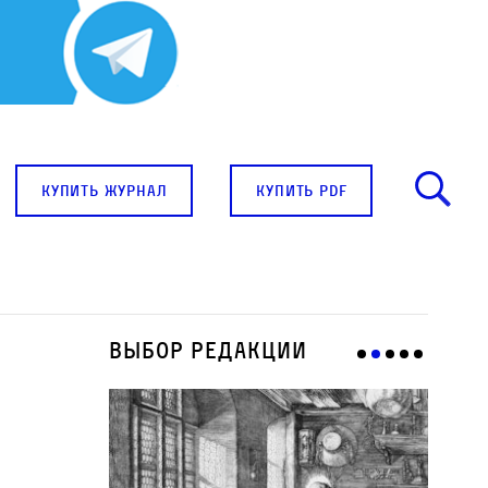
купить журнал
купить pdf
Выбор редакции