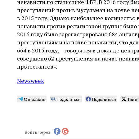
ненависти по статистике ФБР. В 2016 году бы
преступлений против мусульман на почве нен
в 2015 году. Однако наибольшее количество 
ненависти против религиозной группы было 
2016 году было зарегистрировано 684 антиев
преступлениями на почве ненависти, что да
664 в 2015 году, – говорится в докладе центра
совершено 62 преступления на почве ненавис
протестантов».
Newsweek
Отправить
Поделиться
Поделиться
Твитн
Войти через