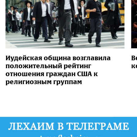
Иудейская община возглавила
В
положительный рейтинг
к
отношения граждан США к
религиозным группам