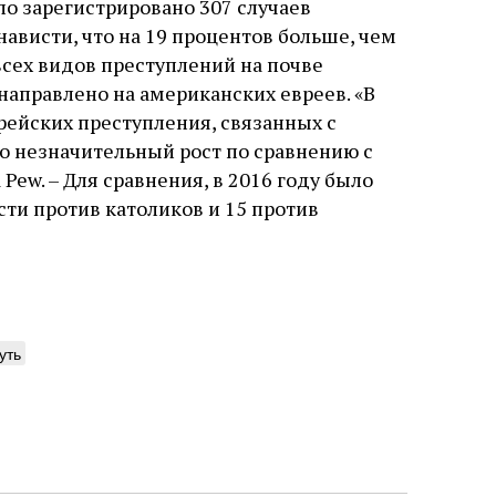
ло зарегистрировано 307 случаев
ависти, что на 19 процентов больше, чем
всех видов преступлений на почве
направлено на американских евреев. «В
рейских преступления, связанных с
ло незначительный рост по сравнению с
 Pew. – Для сравнения, в 2016 году было
ти против католиков и 15 против
уть