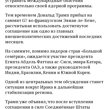
устранить международные опасения
относительно своей ядерной программы.
Тем временем Дональд Трамп прибыл на
саммит G7 во французском Эвиан-ле-Бене,
рассчитывая использовать достигнутое
соглашение как одно из главных
внешнеполитических достижений последних
месяцев.
На саммите, помимо лидеров стран «Большой
семёрки», ожидается участие президента
Египта Абдель Фаттаха ас-Сиси, эмира Катара,
президента ОАЭ, а также руководителей
Индии, Бразилии, Кении и Южной Кореи.
Одной из центральных тем обсуждения станет
ситуация вокруг Ирана и дальнейшая
стабилизация региона.
Трамп уже объявил, что после вступления
соглашения в силу Соединённые Штаты