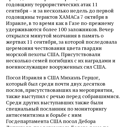
годовщину террористических атак 11
сентября – и за несколько недель до первой
годовщины терактов ХАМАСа 7 октября в
Израиле, в то время как в Газе по-прежнему
удерживаются более 100 заложников. Вечер
открылся минутой молчания в память о
жертвах 11 сентября, за которой последовала
церемония чествования цвета гвардии
морской пехоты США. Присутствовали
несколько семей погибших с их наградами и
военнослужащие вооруженных сил США.
Посол Израиля в США Михаэль Герцог,
который был среди почти двух десятков
послов, присутствовавших на мероприятии,
также выступил с речью перед собравшимися.
Среди других выступавших также были
специальный посланник по мониторингу
антисемитизма и борьбе с ним
Госдепартамента США посол Дебора