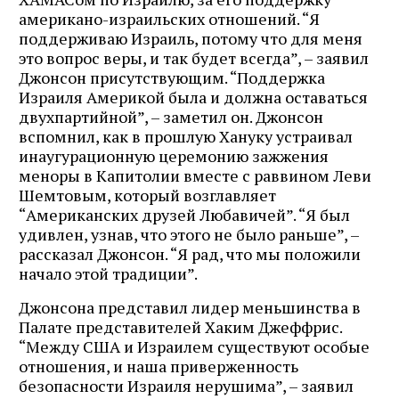
американо-израильских отношений. “Я
поддерживаю Израиль, потому что для меня
это вопрос веры, и так будет всегда”, – заявил
Джонсон присутствующим. “Поддержка
Израиля Америкой была и должна оставаться
двухпартийной”, – заметил он. Джонсон
вспомнил, как в прошлую Хануку устраивал
инаугурационную церемонию зажжения
меноры в Капитолии вместе с раввином Леви
Шемтовым, который возглавляет
“Американских друзей Любавичей”. “Я был
удивлен, узнав, что этого не было раньше”, –
рассказал Джонсон. “Я рад, что мы положили
начало этой традиции”.
Джонсона представил лидер меньшинства в
Палате представителей Хаким Джеффрис.
“Между США и Израилем существуют особые
отношения, и наша приверженность
безопасности Израиля нерушима”, – заявил